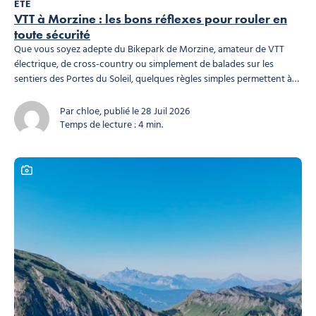
ÉTÉ
VTT à Morzine : les bons réflexes pour rouler en
toute sécurité
Que vous soyez adepte du Bikepark de Morzine, amateur de VTT
électrique, de cross-country ou simplement de balades sur les
sentiers des Portes du Soleil, quelques règles simples permettent à
chacun de profiter pleinement de la montagne.Le bikepark, les
chemins et le village sont des espaces partagés. En adoptant les
Par chloe, publié le 28 Juil 2026
bons réflexes, vous contribuez à la sécurité...
Temps de lecture : 4 min.
Ce contenu contient une galerie photo