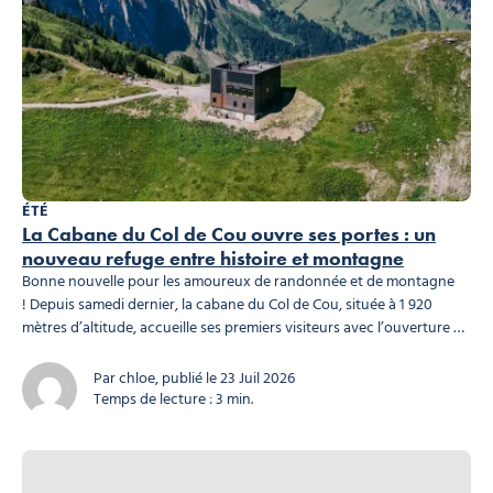
ÉTÉ
La Cabane du Col de Cou ouvre ses portes : un
nouveau refuge entre histoire et montagne
Bonne nouvelle pour les amoureux de randonnée et de montagne
! Depuis samedi dernier, la cabane du Col de Cou, située à 1 920
mètres d’altitude, accueille ses premiers visiteurs avec l’ouverture de
son restaurant. Les chambres devraient être mises en service à la mi-
août, permettant ainsi au refuge de proposer une offre complète
Par chloe, publié le 23 Juil 2026
pour les randonneurs du GR5,...
Temps de lecture : 3 min.