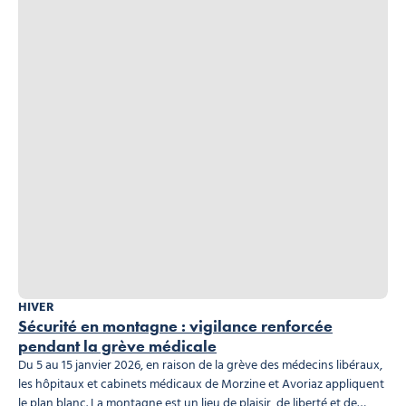
HIVER
Sécurité en montagne : vigilance renforcée
pendant la grève médicale
Du 5 au 15 janvier 2026, en raison de la grève des médecins libéraux,
les hôpitaux et cabinets médicaux de Morzine et Avoriaz appliquent
le plan blanc. La montagne est un lieu de plaisir, de liberté et de