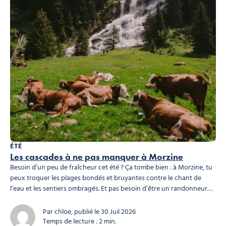
ÉTÉ
Les cascades à ne pas manquer à Morzine
Besoin d’un peu de fraîcheur cet été ? Ça tombe bien : à Morzine, tu
peux troquer les plages bondés et bruyantes contre le chant de
l’eau et les sentiers ombragés. Et pas besoin d’être un randonneur
aguerri pour en profiter : ces cascades sont accessibles à pied
depuis le village ou les environs. Enfile...
Par chloe, publié le 30 Juil 2026
Temps de lecture : 2 min.