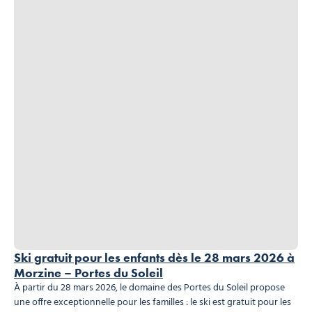
Ski gratuit pour les enfants dès le 28 mars 2026 à
Morzine – Portes du Soleil
À partir du 28 mars 2026, le domaine des Portes du Soleil propose
une offre exceptionnelle pour les familles : le ski est gratuit pour les