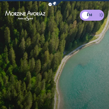
Afficher la barre de navigation du mo
Été
Morzine Avoriaz