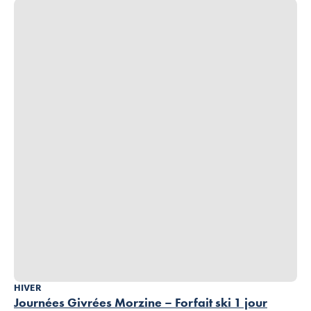
HIVER
Journées Givrées Morzine – Forfait ski 1 jour