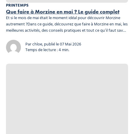
PRINTEMPS
Que faire à Morzine en mai ? Le guide complet
Et si le mois de mai était le moment idéal pour découvrir Morzine
autrement ?Dans ce guide, découvrez que faire à Morzine en mai, les
meilleures activités, des conseils pratiques et tout ce qu’il faut savoir
pour réussir votre séjour. Pourquoi visiter Morzine en mai ?
Une
station au calme La haute saison est terminée...
Par chloe, publié le 07 Mai 2026
Temps de lecture : 4 min.