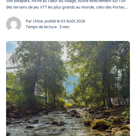
Son bikepark, niché au cœur du village, ouvre directement sur l’un
des terrains de jeu VTT les plus grands au monde, celui des Portes
du Soleil. Zoom sur le bikepark du Pleney, sur les liaisons qui relient
Morzine aux autres bikeparks du domaine, et...
Par chloe, publié le 03 Août 2026
Temps de lecture : 5 min.