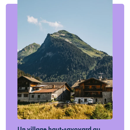
Découvrir
Un village haut-savoyard au