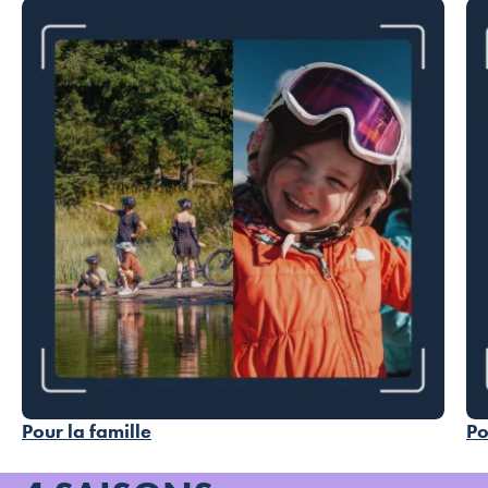
Pour la famille
Po