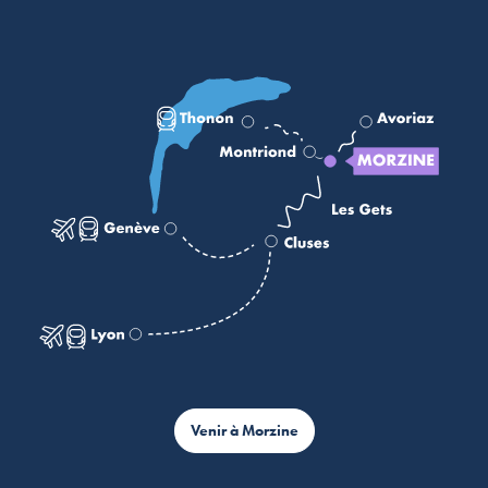
Venir à Morzine