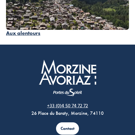
Aux alentours
Morzine Avoriaz
+33 (0)4 50 74 72 72
26 Place du Baraty, Morzine, 74110
Contact