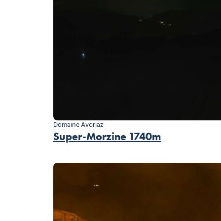
Domaine Avoriaz
Super-Morzine 1740m