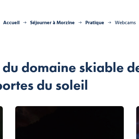
Accueil
Séjourner à Morzine
Pratique
Webcams
 du domaine skiable d
portes du soleil