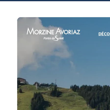
DÉCO
Morzine Avoriaz