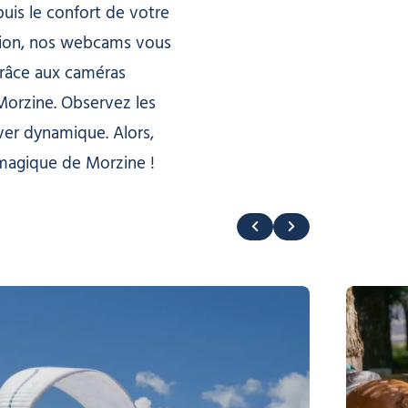
uis le confort de votre
asion, nos webcams vous
Grâce aux caméras
Morzine. Observez les
ver dynamique. Alors,
 magique de Morzine !