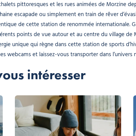
halets pittoresques et les rues animées de Morzine dep
ochaine escapade ou simplement en train de rêver d’év
ntique de cette station de renommée internationale. 
érents points de vue autour et au centre du village de 
rgie unique qui règne dans cette station de sports d’hi
ntes webcams et laissez-vous transporter dans l’univers
vous intéresser