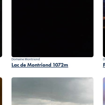
Domaine Montriond
D
Lac de Montriond 1072m