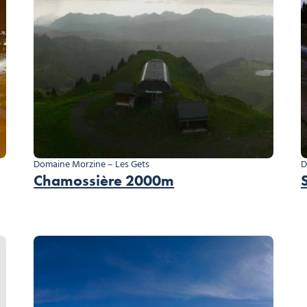
Domaine Morzine – Les Gets
D
Chamossière 2000m