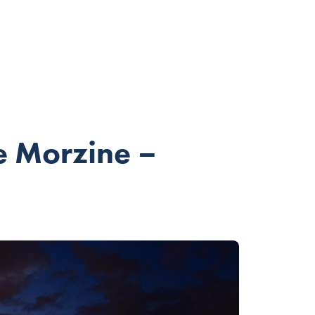
e Morzine –