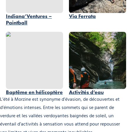
Indiana’Ventures –
Via Ferrata
Paintball
Baptême en hélicoptère, © Blugeon Hélicoptères
Baptême en hélicoptère
Activités d’eau
L’été à Morzine est synonyme d’évasion, de découvertes et
d’émotions intenses. Entre les sommets qui se parent de
verdure et les vallées verdoyantes baignées de soleil, un
éventail d’activités à sensation vous attend pour repousser