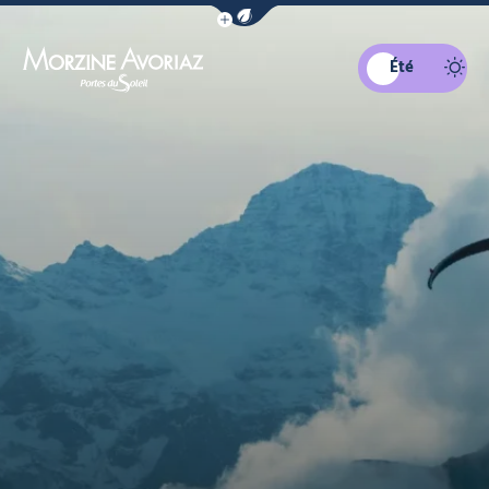
Afficher la barre de navigation du mo
Été
Morzine Avoriaz