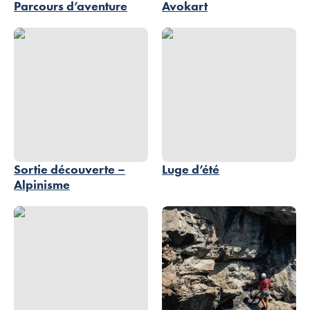
Parcours d’aventure
Avokart
Sortie découverte – Alpinisme, © Bureau des Guides de Morzine-Avoria
Luge d’été, © Ollie Godbold
Sortie découverte –
Luge d’été
Alpinisme
Indiana’Ventures – Paintball