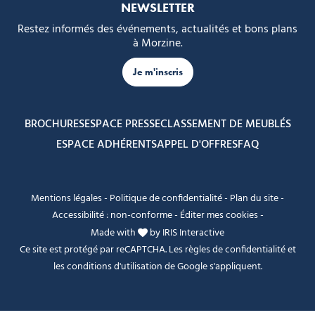
NEWSLETTER
Restez informés des événements, actualités et bons plans
à Morzine.
Je m'inscris
BROCHURES
ESPACE PRESSE
CLASSEMENT DE MEUBLÉS
ESPACE ADHÉRENTS
APPEL D'OFFRES
FAQ
Mentions légales
-
Politique de confidentialité
-
Plan du site
-
Accessibilité : non-conforme
-
Éditer mes cookies
-
Made with
by
IRIS Interactive
Ce site est protégé par reCAPTCHA. Les
règles de confidentialité
et
les
conditions d'utilisation
de Google s'appliquent.