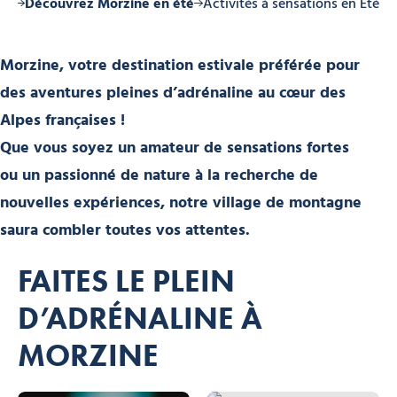
rir
Découvrez Morzine en été
Activités à sensations en Été
Morzine, votre destination estivale préférée pour
des aventures pleines d’adrénaline au cœur des
Alpes françaises !
Que vous soyez un amateur de sensations fortes
ou un passionné de nature à la recherche de
nouvelles expériences, notre village de montagne
saura combler toutes vos attentes.
FAITES LE PLEIN
D’ADRÉNALINE À
MORZINE