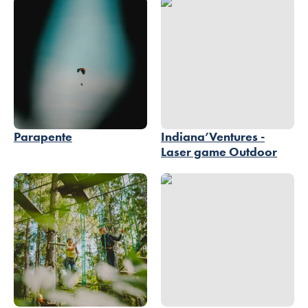
Indiana’Ventures -Laser game Outd
Parapente
Indiana’Ventures -
Laser game Outdoor
Avokart