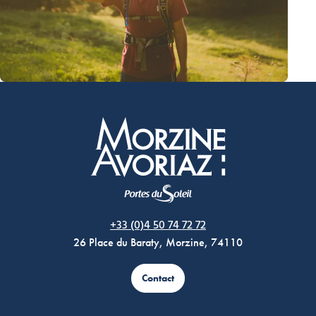
Morzine Avoriaz
+33 (0)4 50 74 72 72
26 Place du Baraty, Morzine, 74110
Contact