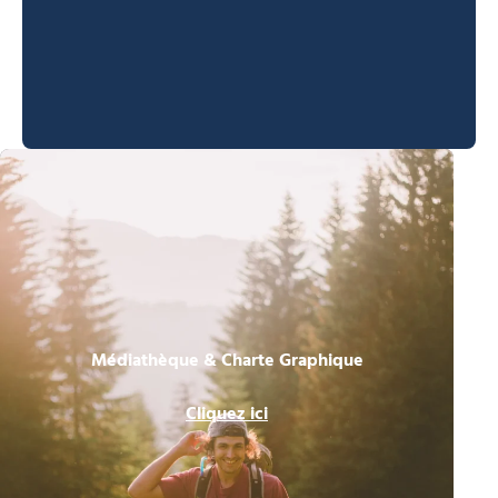
Médiathèque & Charte Graphique
Cliquez ici