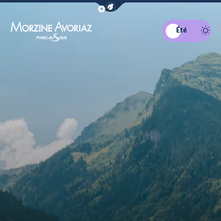
Afficher la barre de navigation du mo
Été
Morzine Avoriaz