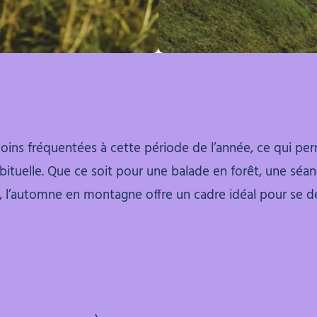
ns fréquentées à cette période de l’année, ce qui per
abituelle. Que ce soit pour une balade en forêt, une sé
, l’automne en montagne offre un cadre idéal pour se d