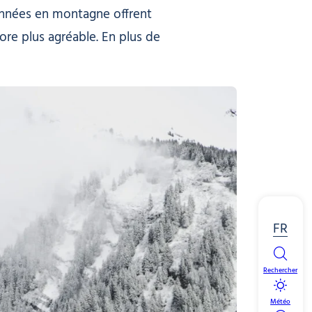
ndonnées en montagne offrent
core plus agréable. En plus de
FR
Rechercher
Météo