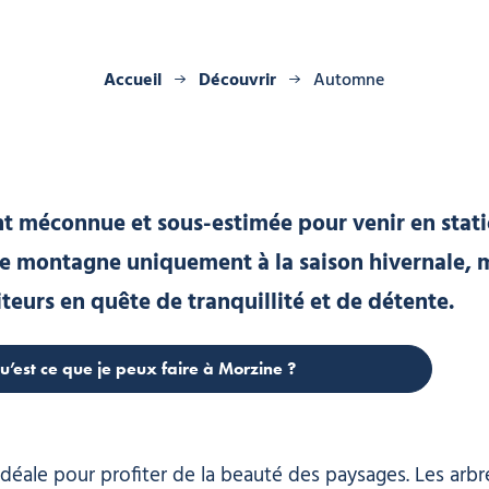
Accueil
Découvrir
Automne
nt méconnue et sous-estimée pour venir en stat
e montagne uniquement à la saison hivernale, m
eurs en quête de tranquillité et de détente.
u’est ce que je peux faire à Morzine ?
éale pour profiter de la beauté des paysages. Les arbr