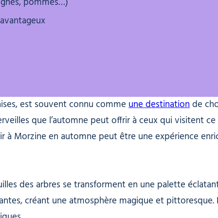
aignes, pommes…)
s avantageux
nçaises, est souvent connu comme
une destination
de cho
rveilles que l’automne peut offrir à ceux qui visitent ce
enir à Morzine en automne peut être une expérience enric
uilles des arbres se transforment en une palette éclatan
brantes, créant une atmosphère magique et pittoresque.
iques.