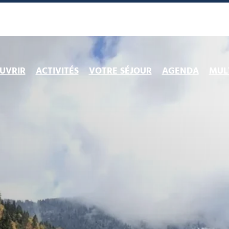
UVRIR
ACTIVITÉS
VOTRE SÉJOUR
AGENDA
MULT