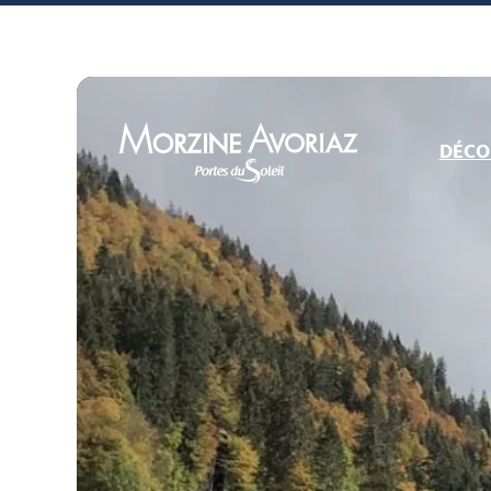
DÉCO
Morzine Avoriaz