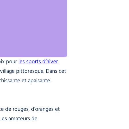
ix pour
les sports d’hiver
.
 village pittoresque. Dans cet
hissante et apaisante.
te de rouges, d’oranges et
 Les amateurs de