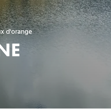
ux d'orange
NE