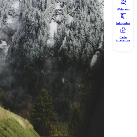
Webcams
Info pistes
Carte
interactive