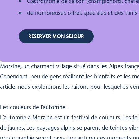
Gastromonie de saison (champignons, chât
de nombreuses offres spéciales et des tarif
RESERVER MON SEJOUR
Morzine, un charmant village situé dans les Alpes fra
Cependant, peu de gens réalisent les bienfaits et les me
article, nous explorerons les raisons pour lesquelles v
Les couleurs de l’automne :
L’automne à Morzine est un festival de couleurs. Les fe
de jaunes. Les paysages alpins se parent de teintes vi
photographie seront ravis de capturer ces moments un