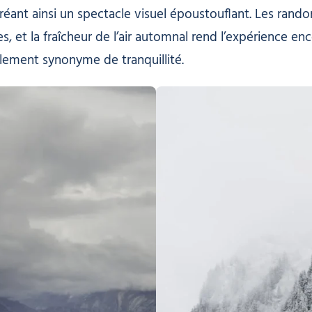
 créant ainsi un spectacle visuel époustouflant. Les ra
s, et la fraîcheur de l’air automnal rend l’expérience en
alement synonyme de tranquillité.