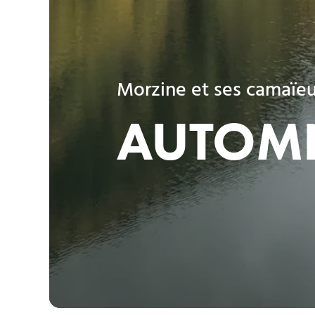
Morzine et ses camaïe
AUTOM