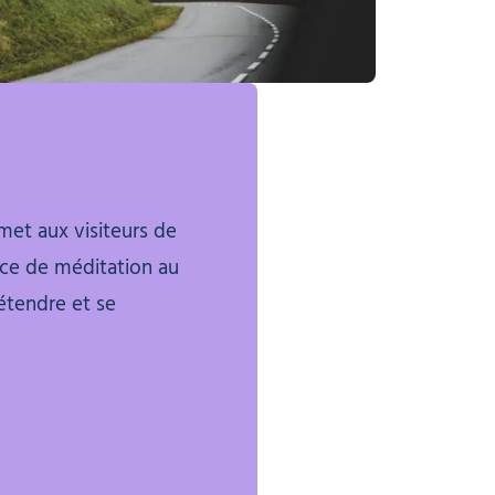
met aux visiteurs de
ance de méditation au
étendre et se