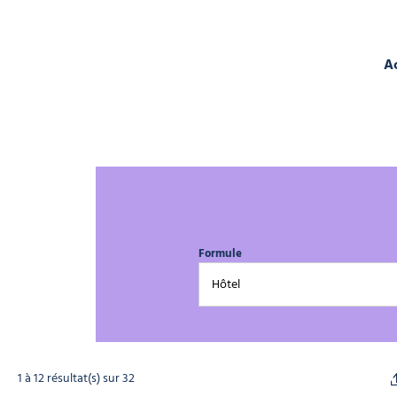
A
Formule
1 à 12 résultat(s) sur 32