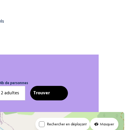
els
Nb de personnes
2 adultes
Rechercher en déplaçant
Masquer