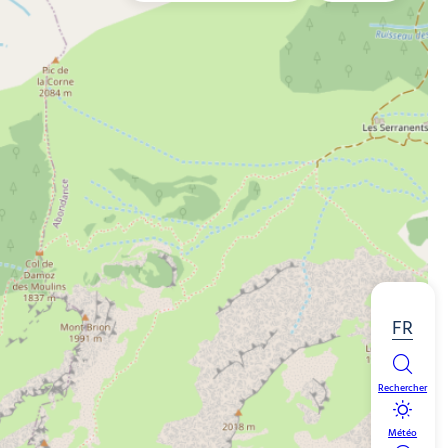
FR
Rechercher
Météo