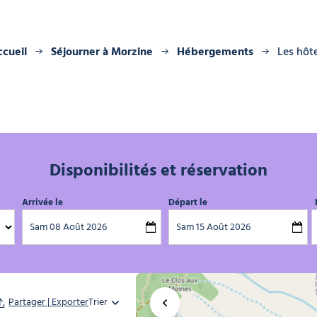
ccueil
Séjourner à Morzine
Hébergements
Les hôt
Disponibilités et réservation
Arrivée le
Départ le
Partager | Exporter
Agrandir la carte