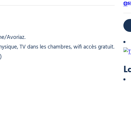
S
ne/Avoriaz.
physique, TV dans les chambres, wifi accès gratuit.
)
L