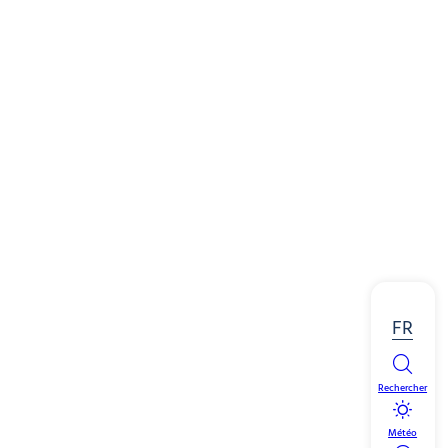
FR
Rechercher
Météo