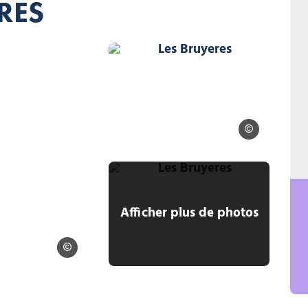
RES
Les Bruyeres
Les Bruyeres, © Les Bruyere
Les Bruyeres
Les Bruyeres, © Les Bruyere
Afficher plus de photos
Les Bruyeres