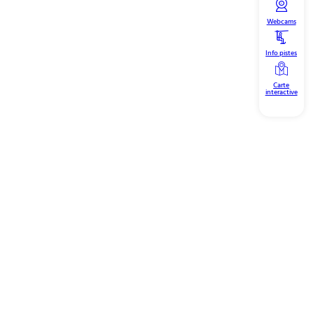
Webcams
Info pistes
Carte
interactive