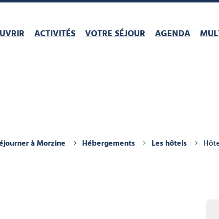
UVRIR
ACTIVITÉS
VOTRE SÉJOUR
AGENDA
MULT
éjourner à Morzine
Hébergements
Les hôtels
Hôte