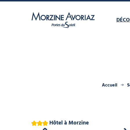
DÉCO
Morzine Avoriaz
Accueil
S
3 étoiles
Hôtel
à Morzine