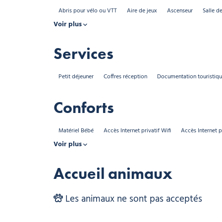
Abris pour vélo ou VTT
Aire de jeux
Ascenseur
Salle d
Voir plus
Services
Petit déjeuner
Coffres réception
Documentation touristiq
Conforts
Matériel Bébé
Accès Internet privatif Wifi
Accès Internet pr
Voir plus
Accueil animaux
Les animaux ne sont pas acceptés