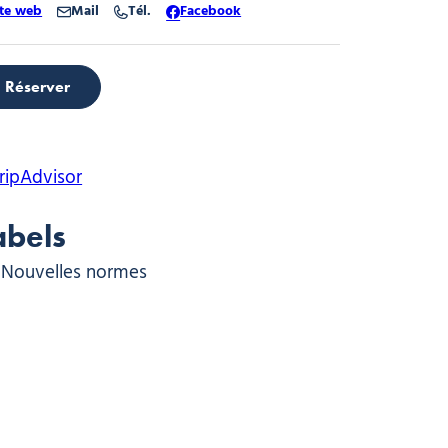
ite web
Mail
Tél.
Facebook
Réserver
abels
Nouvelles normes