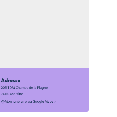
s
s
Adresse
205 TDM Champs de la Plagne
74110 Morzine
Mon itinéraire via Google Maps