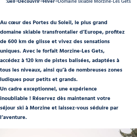
Accueil
Découvrir
Hiver
Domaine skiable Morzine-Les Gets
Au cœur des
Portes du Soleil
, le plus grand
domaine skiable transfrontalier d’Europe,
profitez
de 600 km de glisse
et vivez des sensations
uniques. Avec le
forfait Morzine-Les Gets
,
accédez à
120 km de pistes balisées
, adaptées à
tous les niveaux, ainsi qu’à de nombreuses
zones
ludiques
pour petits et grands.
Un cadre exceptionnel, une expérience
inoubliable !
Réservez dès maintenant votre
séjour ski à Morzine et laissez-vous séduire par
l’aventure.