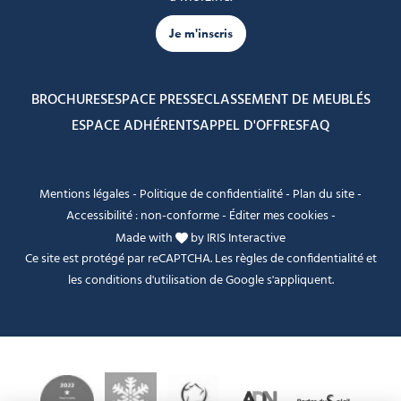
Je m'inscris
BROCHURES
ESPACE PRESSE
CLASSEMENT DE MEUBLÉS
ESPACE ADHÉRENTS
APPEL D'OFFRES
FAQ
Mentions légales
-
Politique de confidentialité
-
Plan du site
-
Accessibilité : non-conforme
-
Éditer mes cookies
-
Made with
by
IRIS Interactive
Ce site est protégé par reCAPTCHA. Les
règles de confidentialité
et
les
conditions d'utilisation
de Google s'appliquent.