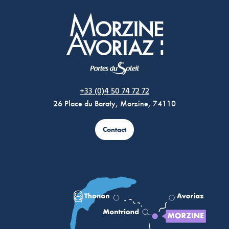
Morzine Avoriaz
+33 (0)4 50 74 72 72
26 Place du Baraty, Morzine, 74110
Contact