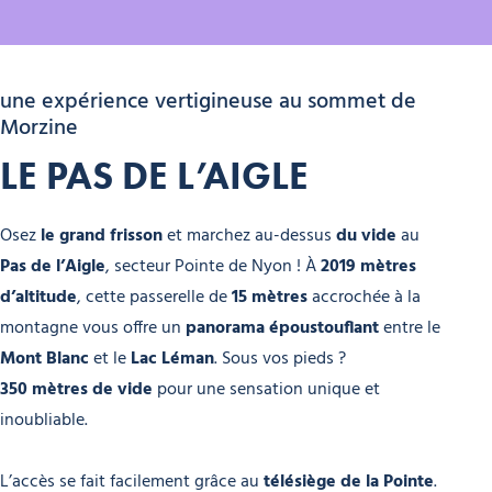
une expérience vertigineuse au sommet de
Morzine
LE PAS DE L’AIGLE
Osez
le grand frisson
et marchez au-dessus
du vide
au
Pas de l’Aigle
, secteur Pointe de Nyon ! À
2019 mètres
d’altitude
, cette passerelle de
15 mètres
accrochée à la
montagne vous offre un
panorama époustouflant
entre le
Mont Blanc
et le
Lac Léman
. Sous vos pieds ?
350 mètres de vide
pour une sensation unique et
inoubliable.
L’accès se fait facilement grâce au
télésiège de la Pointe
.