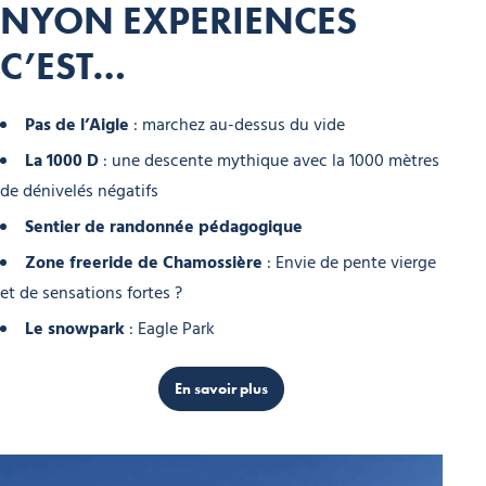
NYON EXPERIENCES
C’EST…
Pas de l’Aigle
: marchez au-dessus du vide
La 1000 D
: une descente mythique avec la 1000 mètres
de dénivelés négatifs
Sentier de randonnée pédagogique
Zone freeride de Chamossière
: Envie de pente vierge
et de sensations fortes ?
Le snowpark
: Eagle
Park
En savoir plus