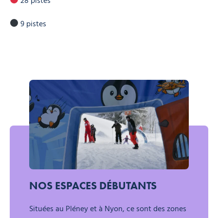
28 pistes
9 pistes
Domaine skiable Morzine-Les Gets
NOS ESPACES DÉBUTANTS
Situées au Pléney et à Nyon, ce sont des zones