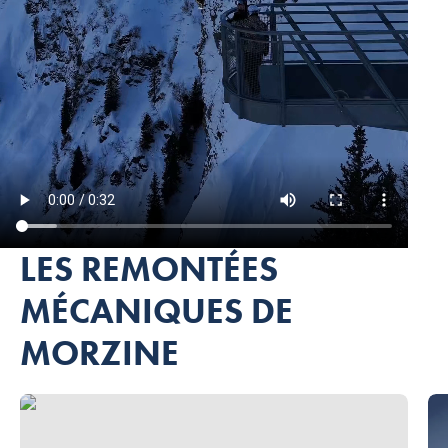
LES REMONTÉES
MÉCANIQUES DE
MORZINE
Télécabine du Pléney, © Morzine – Portes du Soleil