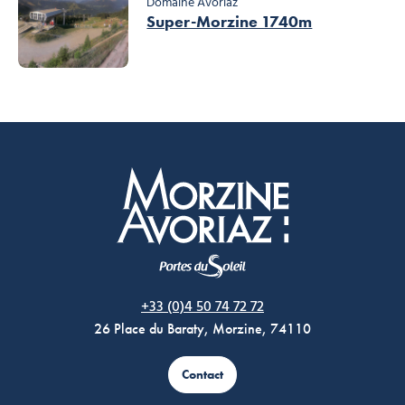
Domaine Avoriaz
Super-Morzine 1740m
Morzine Avoriaz
+33 (0)4 50 74 72 72
26 Place du Baraty, Morzine, 74110
Contact