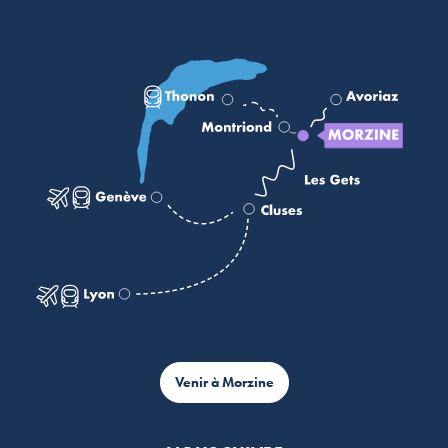
Venir à Morzine