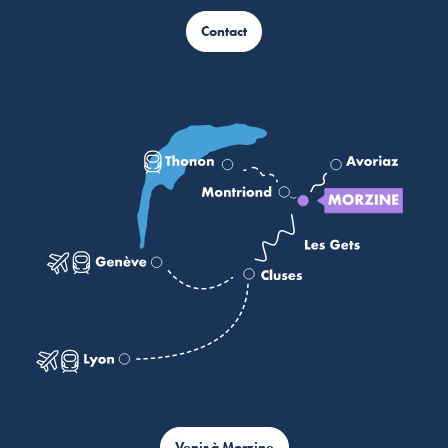
Contact
Venir à Morzine