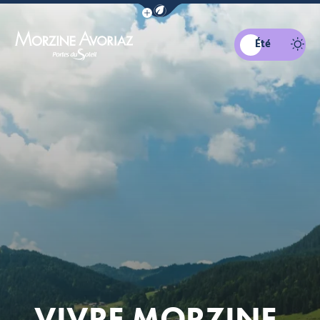
Afficher la barre de navigation du mo
Été
Morzine Avoriaz
VIVRE MORZINE,