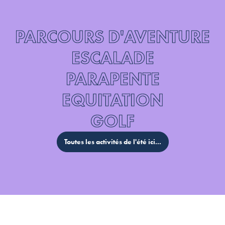
PARCOURS D'AVENTURE
ESCALADE
PARAPENTE
EQUITATION
GOLF
Toutes les activités de l'été ici...