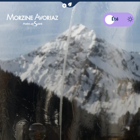
Afficher la barre de navigation du mo
Été
Morzine Avoriaz