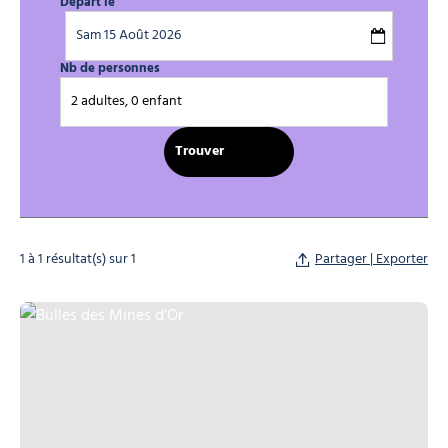
Départ le
Nb de personnes
2 adultes, 0 enfant
1 à 1 résultat(s) sur 1
Partager | Exporter
Bulles des Mines d'Or, © Bulles des Mines d'Or