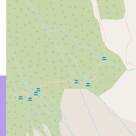
ÇA PEUT VOUS
INTÉRESSER…