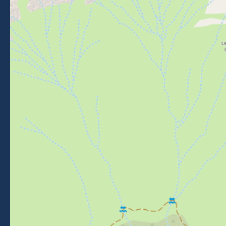
Venir à Morzine
NOUS SUIVRE