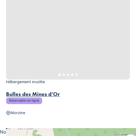
Hébergement insolite
Bulles des Mines d’Or
Réservable en ligne
Morzine
Nos logements insolites vous offrent la possibilité de vous