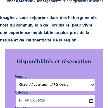
Séjourner à Morzine
Hébergements
Hébergements insolites
Imaginez-vous séjourner dans des hébergements
hors du commun, loin de l’ordinaire, pour vivre
une expérience inoubliable au plus près de la
nature et de l’authenticité de la région.
Disponibilités et réservation
Formule
Arrivée le