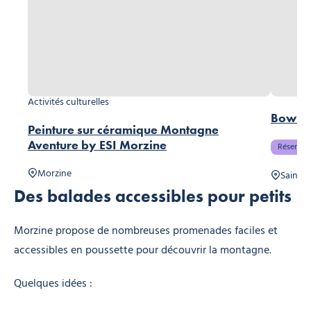
Activités culturelles
Bowli
Peinture sur céramique Montagne
Aventure by ESI Morzine
Réservabl
Morzine
Saint-J
Des balades accessibles pour petits
Morzine propose de nombreuses promenades faciles et
accessibles en poussette pour découvrir la montagne.
Quelques idées :