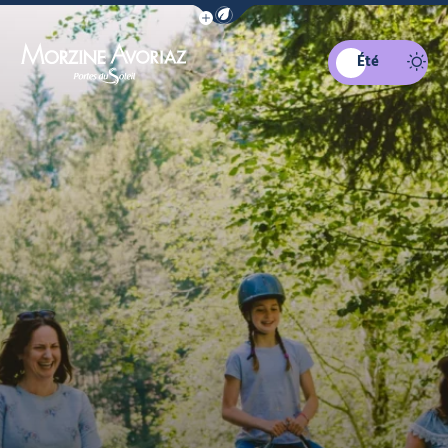
Afficher la barre de navigation du mo
Été
Morzine Avoriaz