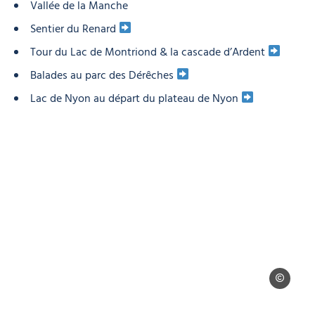
Vallée de la Manche
Sentier du Renard
Tour du Lac de Montriond & la cascade d’Ardent
Balades au parc des Dérêches
Lac de Nyon au départ du plateau de Nyon
sam ingles
Photo, © sam ingles