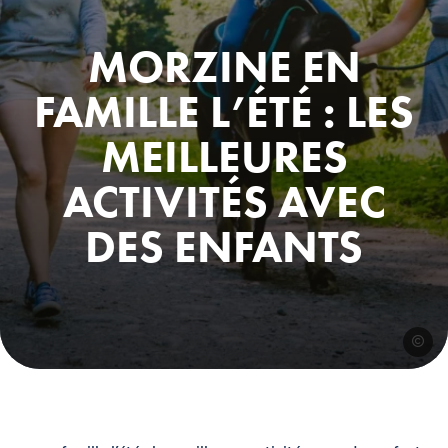
MORZINE EN
FAMILLE L’ÉTÉ : LES
MEILLEURES
ACTIVITÉS AVEC
DES ENFANTS
©Sam I