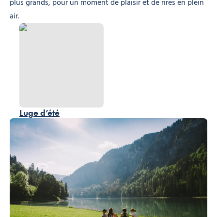
plus grands, pour un moment de plaisir et de rires en plein
air.
Luge d’été, © Ollie Godbold
Luge d’été