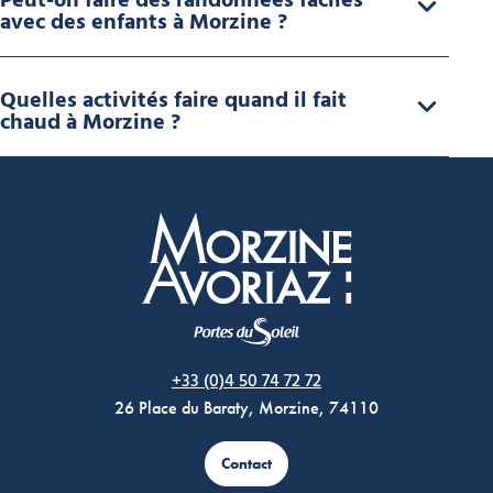
Peut-on faire des randonnées faciles
avec des enfants à Morzine ?
Quelles activités faire quand il fait
chaud à Morzine ?
Morzine Avoriaz
+33 (0)4 50 74 72 72
26 Place du Baraty, Morzine, 74110
Contact