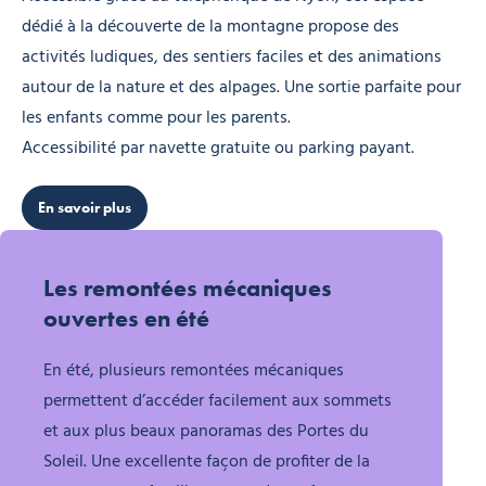
dédié à la découverte de la montagne propose des
activités ludiques, des sentiers faciles et des animations
autour de la nature et des alpages. Une sortie parfaite pour
les enfants comme pour les parents.
Accessibilité par navette gratuite ou parking payant.
En savoir plus
Les remontées mécaniques
ouvertes en été
En été, plusieurs remontées mécaniques
permettent d’accéder facilement aux sommets
et aux plus beaux panoramas des Portes du
Soleil. Une excellente façon de profiter de la