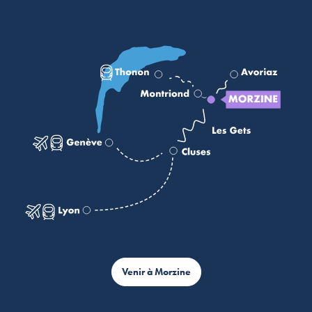
Venir à Morzine