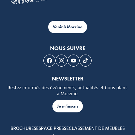
Venir à Morzine
NOUS SUIVRE
Suivez-nous sur Facebook
Suivez-nous sur Instagram
Suivez-nous sur Youtube
Suivez-nous sur Tikto
NEWSLETTER
Restez informés des événements, actualités et bons plans
à Morzine.
Je m'inscris
BROCHURES
ESPACE PRESSE
CLASSEMENT DE MEUBLÉS