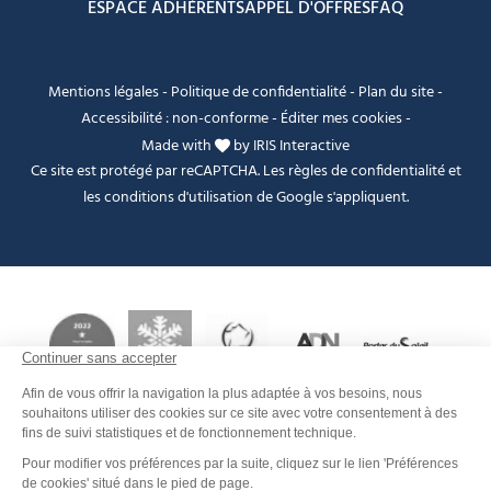
ESPACE ADHÉRENTS
APPEL D'OFFRES
FAQ
Mentions légales
-
Politique de confidentialité
-
Plan du site
-
Accessibilité : non-conforme
-
Éditer mes cookies
-
Made with
by
IRIS Interactive
Ce site est protégé par reCAPTCHA. Les
règles de confidentialité
et
les
conditions d'utilisation
de Google s'appliquent.
Je peux t'aider ?
FANFOUÉ