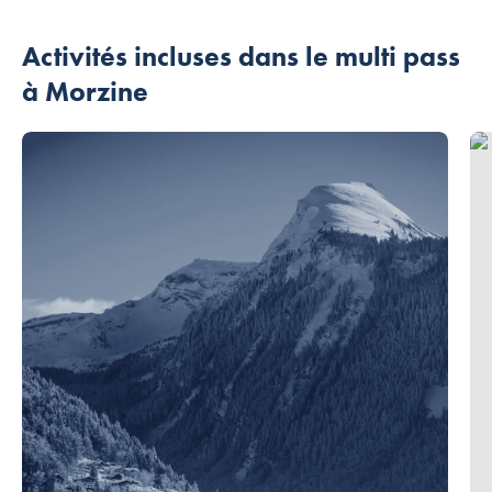
Activités incluses dans le multi pass
à Morzine
Air