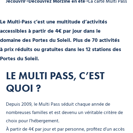
l
Découvrir
Découvrez Morzine en été
La carte Multi Pass
Le Multi-Pass c’est une multitude d’activités
accessibles à partir de 4€ par jour dans le
domaine des Portes du Soleil. Plus de 70 activités
à prix réduits ou gratuites dans les 12 stations des
Portes du Soleil.
LE MULTI PASS, C’EST
QUOI ?
Depuis 2009, le Multi Pass séduit chaque année de
nombreuses familles et est devenu un véritable critère de
choix pour l’hébergement.
À partir de 4€ par jour et par personne, profitez d’un accès