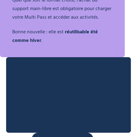
Quel que soit le format choisi, l’achat du
support main-libre est obligatoire pour charger
votre Multi Pass et accéder aux activités.
Bonne nouvelle : elle est
réutilisable été
comme hiver
.