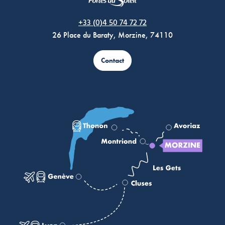
Morzine Avoriaz
+33 (0)4 50 74 72 72
26 Place du Baraty, Morzine, 74110
Contact