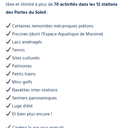
libre et illimité à plus de
70 activités dans les 12 stations
des Portes du Soleil
:
Certaines remontées mécaniques piétons
Piscines (dont l’Espace Aquatique de Morzine)
Lacs aménagés
Tennis
Sites culturels
Patinoires
Petits trains
Mini-golfs
Navettes inter-stations
Sentiers panoramiques
Luge d’été
Et bien plus encore !
Cinéma 1x par jour gratuit!