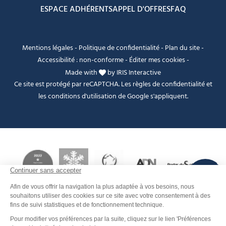
ESPACE ADHÉRENTS
APPEL D'OFFRES
FAQ
Mentions légales
-
Politique de confidentialité
-
Plan du site
-
Accessibilité : non-conforme
-
Éditer mes cookies
-
Made with
by
IRIS Interactive
Ce site est protégé par reCAPTCHA. Les
règles de confidentialité
et
les
conditions d'utilisation
de Google s'appliquent.
FANFOUÉ
Je peux t'aider ?