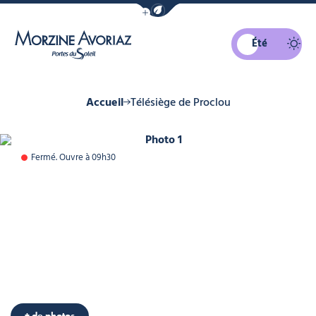
Afficher la barre de navigation du mo
Été
Morzine Avoriaz
Accueil
Télésiège de Proclou
Photo 1
Fermé. Ouvre à 09h30
+ de photos