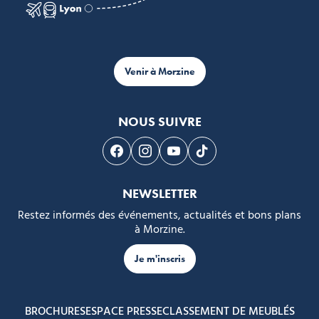
Venir à Morzine
NOUS SUIVRE
Suivez-nous sur Facebook
Suivez-nous sur Instagram
Suivez-nous sur Youtube
Suivez-nous sur Tikto
NEWSLETTER
Restez informés des événements, actualités et bons plans
à Morzine.
Je m'inscris
BROCHURES
ESPACE PRESSE
CLASSEMENT DE MEUBLÉS