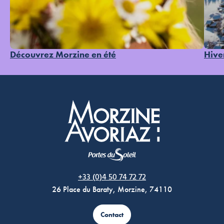
Découvrez Morzine en été
Hive
Morzine Avoriaz
+33 (0)4 50 74 72 72
26 Place du Baraty, Morzine, 74110
Contact