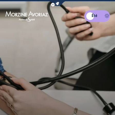
Afficher la barre de navigation du mo
Été
Morzine Avoriaz