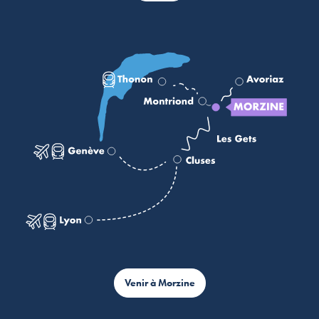
Venir à Morzine