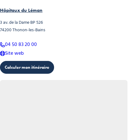
Hôpitaux du Léman
3 av. de la Dame
BP 526
74200
Thonon-les-Bains
04 50 83 20 00
Site web
Calculer mon itinéraire