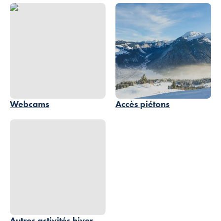
Webcams
Accès piétons
Autres activités hiver