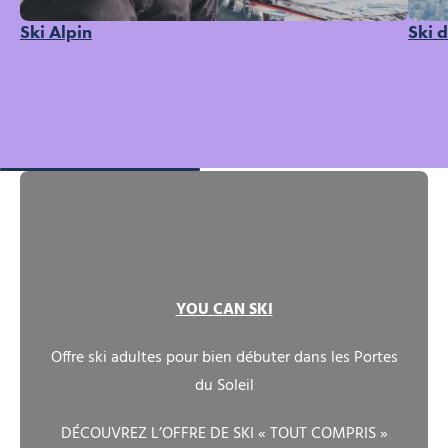
Ski Alpin
Ski 
YOU CAN SKI
Offre ski adultes pour bien débuter dans les Portes
du Soleil
DÉCOUVREZ L’OFFRE DE SKI « TOUT COMPRIS »