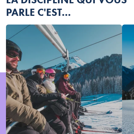
PARLE C'EST…