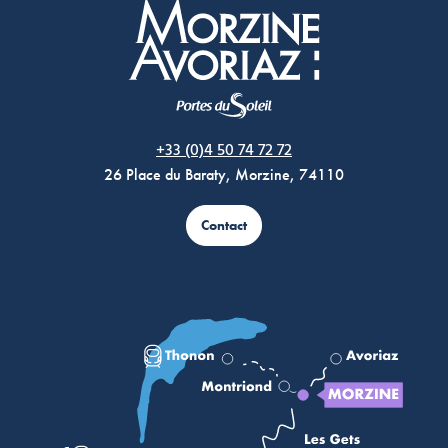
Morzine Avoriaz
+33 (0)4 50 74 72 72
26 Place du Baraty, Morzine, 74110
Contact