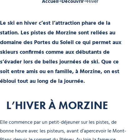
Accueil
Découvrir
Hiver
Le ski en hiver c’est l’attraction phare de la
station. Les pistes de Morzine sont reliées au
domaine des Portes du Soleil ce qui permet aux
skieurs confirmés comme aux débutants de
s’évader lors de belles journées de ski. Que ce
soit entre amis ou en famille, à Morzine, on est
ébloui tout au long de la journée.
L’HIVER À MORZINE
Elle commence par un petit-déjeuner sur les pistes, de
bonne heure avec les pisteurs, avant d’apercevoir le Mont-
Blanc depuis le sommet du Pléney. Au loin la fameuse