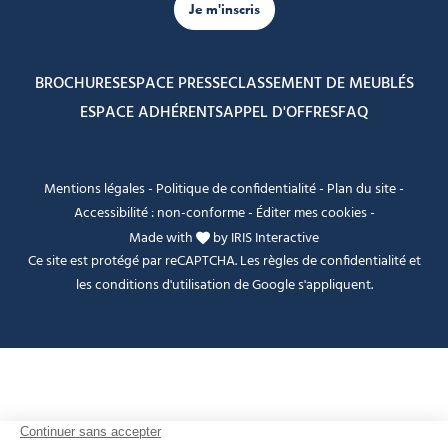
Je m'inscris
BROCHURES
ESPACE PRESSE
CLASSEMENT DE MEUBLÉS
ESPACE ADHÉRENTS
APPEL D'OFFRES
FAQ
Mentions légales
-
Politique de confidentialité
-
Plan du site
-
Accessibilité : non-conforme
-
Éditer mes cookies
-
Made with
by
IRIS Interactive
Ce site est protégé par reCAPTCHA. Les
règles de confidentialité
et
les
conditions d'utilisation
de Google s'appliquent.