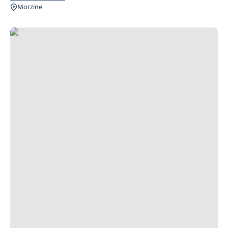
Morzine
Pulse Activity – Séminaire