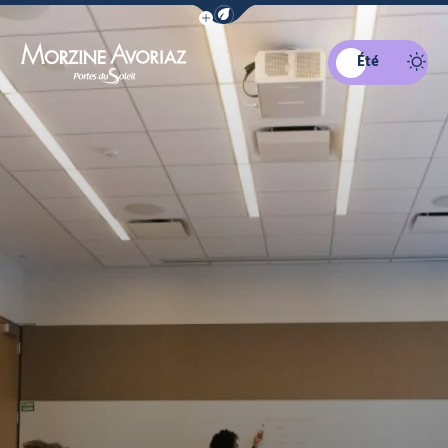
Afficher la barre de navigation du mo
Été
Morzine Avoriaz