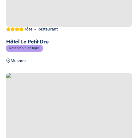
4 étoiles
Hôtel – Restaurant
Hôtel Le Petit Dru
Réservable en ligne
Morzine
ESF Business, © ESF Business