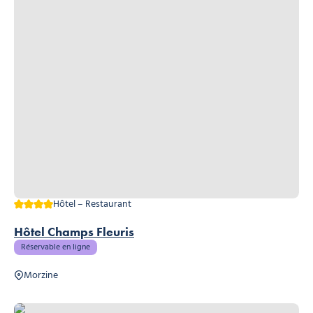
4 étoiles
Hôtel – Restaurant
Hôtel Champs Fleuris
Réservable en ligne
Morzine
Aventure Sud, © Aventure Sud Morzine