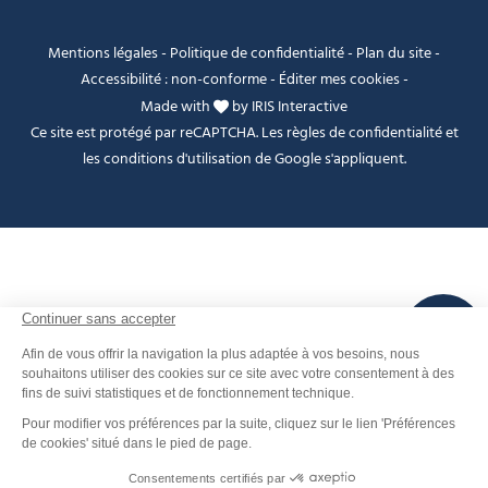
Mentions légales
-
Politique de confidentialité
-
Plan du site
-
Accessibilité : non-conforme
-
Éditer mes cookies
-
Made with
by
IRIS Interactive
Ce site est protégé par reCAPTCHA. Les
règles de confidentialité
et
les
conditions d'utilisation
de Google s'appliquent.
FANFOUÉ
Je peux t'aider ?
Contact
Réserver
Men