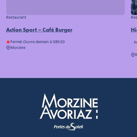
Restaurant
Res
Action Sport – Café Burger
Hi
Fermé. Ouvre demain à 08h30
R
Morzine
Morzine Avoriaz