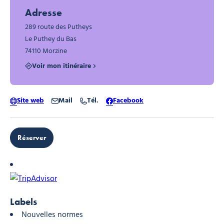
Adresse
289 route des Putheys
Le Puthey du Bas
74110 Morzine
Voir mon itinéraire
Site web
Mail
Tél.
Facebook
Réserver
Labels
Nouvelles normes