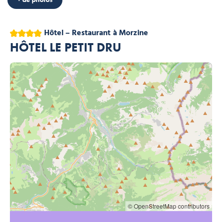
4 étoiles
Hôtel – Restaurant
à Morzine
HÔTEL LE PETIT DRU
© OpenStreetMap contributors