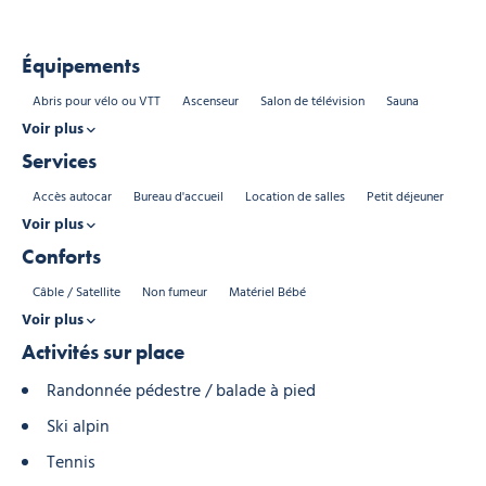
Équipements
Abris pour vélo ou VTT
Ascenseur
Salon de télévision
Sauna
Voir plus
Services
Accès autocar
Bureau d'accueil
Location de salles
Petit déjeuner
Voir plus
Conforts
Câble / Satellite
Non fumeur
Matériel Bébé
Voir plus
Activités sur place
Randonnée pédestre / balade à pied
Ski alpin
Tennis