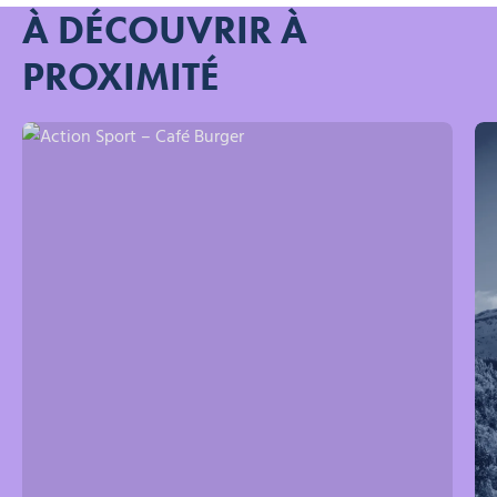
À DÉCOUVRIR À
PROXIMITÉ
Action Sport – Café Burger, © action