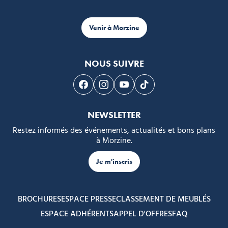
Venir à Morzine
NOUS SUIVRE
Suivez-nous sur Facebook
Suivez-nous sur Instagram
Suivez-nous sur Youtube
Suivez-nous sur Tikto
NEWSLETTER
Restez informés des événements, actualités et bons plans
à Morzine.
Je m'inscris
BROCHURES
ESPACE PRESSE
CLASSEMENT DE MEUBLÉS
ESPACE ADHÉRENTS
APPEL D'OFFRES
FAQ