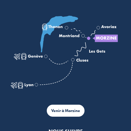
Venir à Morzine