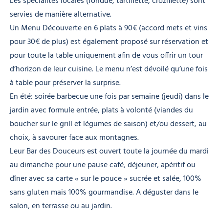
Les spécialités locales (fondue, tartiflette, croziflette) sont
servies de manière alternative.
Un Menu Découverte en 6 plats à 90€ (accord mets et vins
pour 30€ de plus) est également proposé sur réservation et
pour toute la table uniquement afin de vous offrir un tour
d’horizon de leur cuisine. Le menu n’est dévoilé qu’une fois
à table pour préserver la surprise.
En été: soirée barbecue une fois par semaine (jeudi) dans le
jardin avec formule entrée, plats à volonté (viandes du
boucher sur le grill et légumes de saison) et/ou dessert, au
choix, à savourer face aux montagnes.
Leur Bar des Douceurs est ouvert toute la journée du mardi
au dimanche pour une pause café, déjeuner, apéritif ou
dîner avec sa carte « sur le pouce » sucrée et salée, 100%
sans gluten mais 100% gourmandise. A déguster dans le
salon, en terrasse ou au jardin.