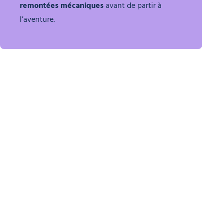
remontées mécaniques
avant de partir à
l’aventure.