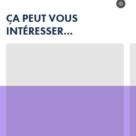
jb bieuville
ÇA PEUT VOUS
Photo, © jb bieuville
INTÉRESSER…