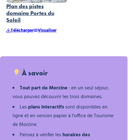
Plan des pistes
domaine Portes du
Soleil
Télécharger
Visualiser
À savoir
Tout part de Morzine
: en un seul séjour,
vous pouvez découvrir les trois domaines.
Les
plans interactifs
sont disponibles en
ligne et en version papier à l’office de Tourisme
de Morzine
Pensez à vérifier les
horaires des