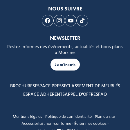
NOUS SUIVRE
Suivez-nous sur Facebook
Suivez-nous sur Instagram
Suivez-nous sur Youtube
Suivez-nous sur Tikto
NEWSLETTER
Restez informés des événements, actualités et bons plans
à Morzine.
Je m'inscris
BROCHURES
ESPACE PRESSE
CLASSEMENT DE MEUBLÉS
ESPACE ADHÉRENTS
APPEL D'OFFRES
FAQ
Mentions légales
-
Politique de confidentialité
-
Plan du site
-
Accessibilité : non-conforme
-
Éditer mes cookies
-