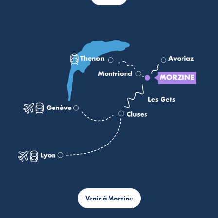
Venir à Morzine