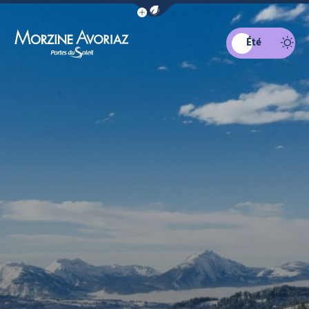
Afficher la barre de navigation du mo
Été
Morzine Avoriaz