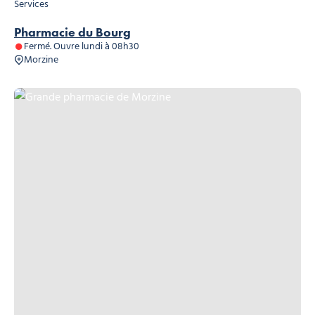
Services
Pharmacie du Bourg
Fermé. Ouvre lundi à 08h30
Morzine
Grande pharmacie de Morzine, © Grande pharmacie de Morzine