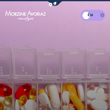
Afficher la barre de navigation du mo
Été
Morzine Avoriaz