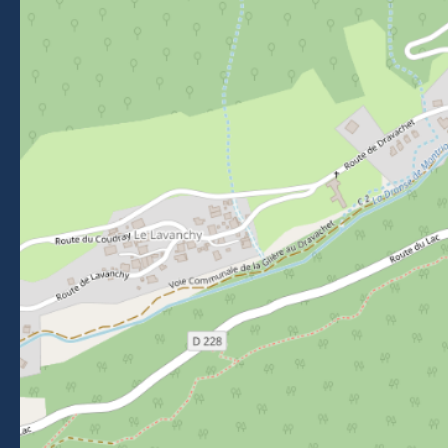
Morzine Avoriaz
+33 (0)4 50 74 72 72
26 Place du Baraty, Morzine, 74110
Contact