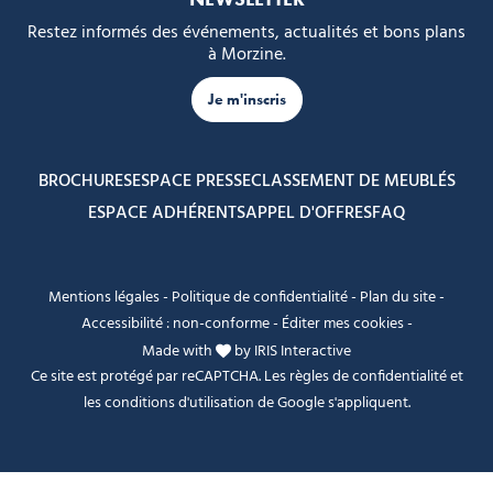
Restez informés des événements, actualités et bons plans
à Morzine.
Je m'inscris
BROCHURES
ESPACE PRESSE
CLASSEMENT DE MEUBLÉS
ESPACE ADHÉRENTS
APPEL D'OFFRES
FAQ
Mentions légales
-
Politique de confidentialité
-
Plan du site
-
Accessibilité : non-conforme
-
Éditer mes cookies
-
Made with
by
IRIS Interactive
Ce site est protégé par reCAPTCHA. Les
règles de confidentialité
et
les
conditions d'utilisation
de Google s'appliquent.