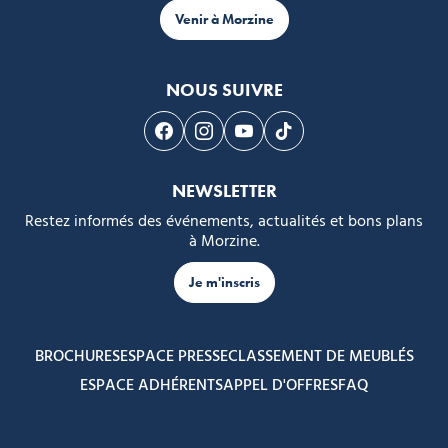
Venir à Morzine
NOUS SUIVRE
Suivez-nous sur Facebook
Suivez-nous sur Instagram
Suivez-nous sur Youtube
Suivez-nous sur Tikto
NEWSLETTER
Restez informés des événements, actualités et bons plans
à Morzine.
Je m'inscris
BROCHURES
ESPACE PRESSE
CLASSEMENT DE MEUBLÉS
ESPACE ADHÉRENTS
APPEL D'OFFRES
FAQ