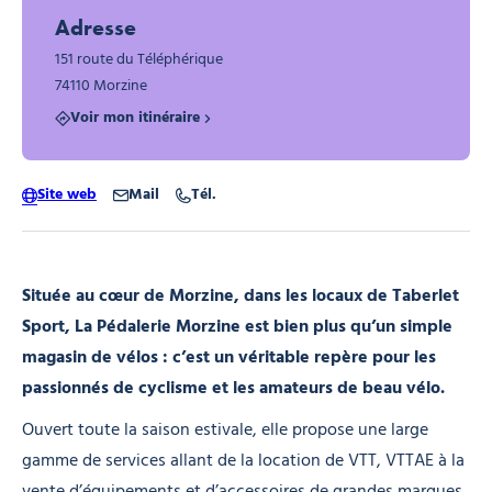
Adresse
151 route du Téléphérique
74110 Morzine
Voir mon itinéraire
Site web
Mail
Tél.
Située au cœur de Morzine, dans les locaux de Taberlet
Sport, La Pédalerie Morzine est bien plus qu’un simple
magasin de vélos : c’est un véritable repère pour les
passionnés de cyclisme et les amateurs de beau vélo.
Ouvert toute la saison estivale, elle propose une large
gamme de services allant de la location de VTT, VTTAE à la
vente d’équipements et d’accessoires de grandes marques,