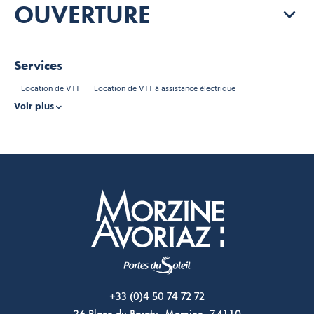
OUVERTURE
Services
Location de VTT
Location de VTT à assistance électrique
Voir plus
Morzine Avoriaz
+33 (0)4 50 74 72 72
26 Place du Baraty, Morzine, 74110