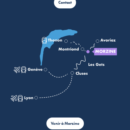
Contact
Venir à Morzine