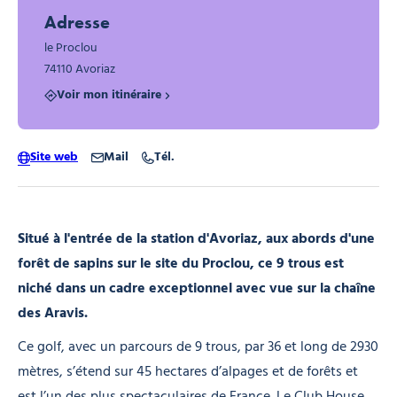
Adresse
le Proclou
74110 Avoriaz
Voir mon itinéraire
Site web
Mail
Tél.
Situé à l'entrée de la station d'Avoriaz, aux abords d'une
forêt de sapins sur le site du Proclou, ce 9 trous est
niché dans un cadre exceptionnel avec vue sur la chaîne
des Aravis.
Ce golf, avec un parcours de 9 trous, par 36 et long de 2930
mètres, s’étend sur 45 hectares d’alpages et de forêts et
est l’un des plus spectaculaires de France. Le Club House