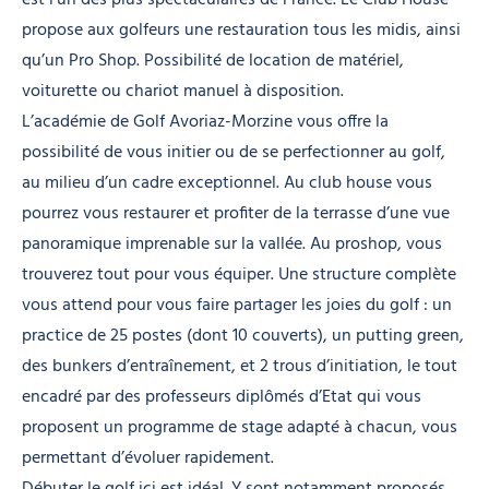
propose aux golfeurs une restauration tous les midis, ainsi
qu’un Pro Shop. Possibilité de location de matériel,
voiturette ou chariot manuel à disposition.
L’académie de Golf Avoriaz-Morzine vous offre la
possibilité de vous initier ou de se perfectionner au golf,
au milieu d’un cadre exceptionnel. Au club house vous
pourrez vous restaurer et profiter de la terrasse d’une vue
panoramique imprenable sur la vallée. Au proshop, vous
trouverez tout pour vous équiper. Une structure complète
vous attend pour vous faire partager les joies du golf : un
practice de 25 postes (dont 10 couverts), un putting green,
des bunkers d’entraînement, et 2 trous d’initiation, le tout
encadré par des professeurs diplômés d’Etat qui vous
proposent un programme de stage adapté à chacun, vous
permettant d’évoluer rapidement.
Débuter le golf ici est idéal. Y sont notamment proposés