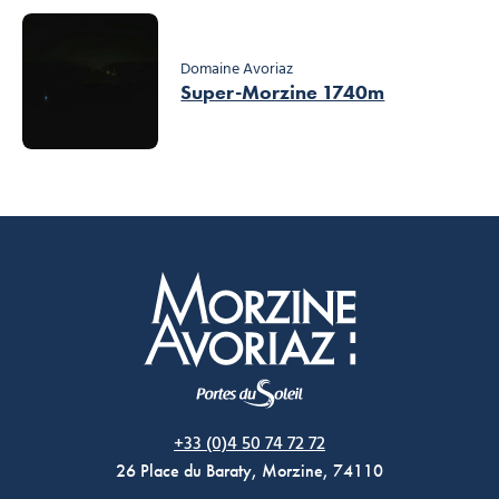
Domaine Avoriaz
Super-Morzine 1740m
Morzine Avoriaz
+33 (0)4 50 74 72 72
26 Place du Baraty, Morzine, 74110