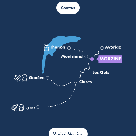
Contact
Venir à Morzine