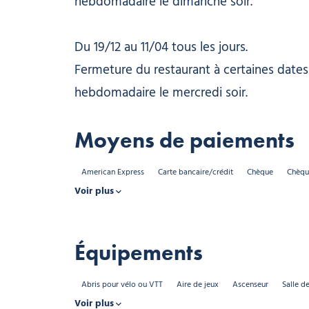
hebdomadaire le dimanche soir.
Du 19/12 au 11/04 tous les jours.
Fermeture du restaurant à certaines dates
hebdomadaire le mercredi soir.
Moyens de paiements
American Express
Carte bancaire/crédit
Chèque
Chèqu
Voir plus
Équipements
Abris pour vélo ou VTT
Aire de jeux
Ascenseur
Salle d
Voir plus