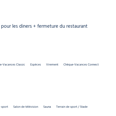
 pour les diners + fermeture du restaurant
e-Vacances Classic
Espèces
Virement
Chèque-Vacances Connect
e sport
Salon de télévision
Sauna
Terrain de sport / Stade