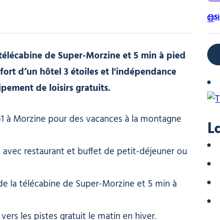
S
a télécabine de Super-Morzine et 5 min à pied
nfort d’un hôtel 3 étoiles et l'indépendance
ement de loisirs gratuits.
951 à Morzine pour des vacances à la montagne
L
 avec restaurant et buffet de petit-déjeuner ou
de la télécabine de Super-Morzine et 5 min à
vers les pistes gratuit le matin en hiver.