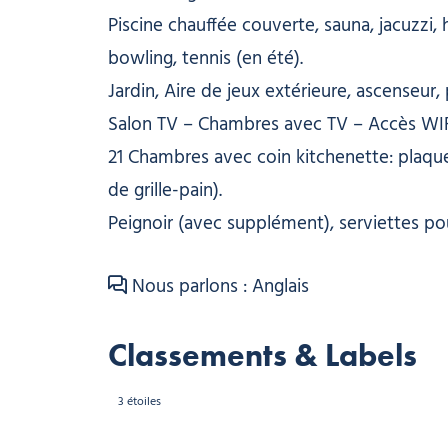
Piscine chauffée couverte, sauna, jacuzzi,
bowling, tennis (en été).
Jardin, Aire de jeux extérieure, ascenseur, 
Salon TV – Chambres avec TV – Accès WIFI 
21 Chambres avec coin kitchenette: plaques 
de grille-pain).
Peignoir (avec supplément), serviettes pou
Nous parlons : Anglais
Classements & Labels
3 étoiles