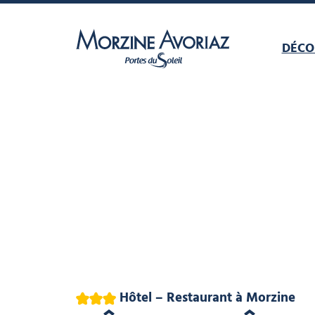
DÉCO
Morzine Avoriaz
3 étoiles
Hôtel – Restaurant
à Morzine