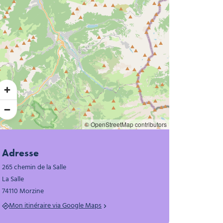
nes, © Hôtel Les Côtes Morzine
Morzine
© OpenStreetMap contributors
Adresse
265 chemin de la Salle
La Salle
74110 Morzine
Mon itinéraire via Google Maps