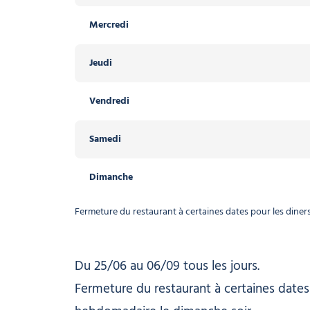
Mercredi
Mercredi
Jeudi
Jeudi
Vendredi
Vendredi
Samedi
Samedi
Dimanche
Dimanche
Fermeture du restaurant à certaines dates pour les diner
Du 25/06 au 06/09 tous les jours.
Fermeture du restaurant à certaines dates