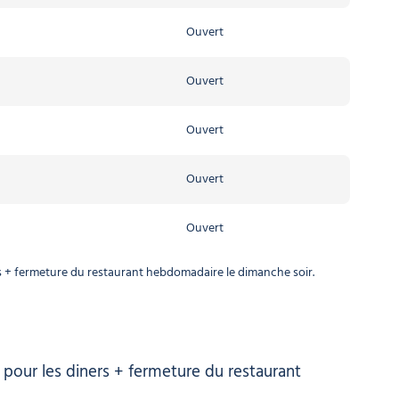
Ouvert
Ouvert
Ouvert
Ouvert
Ouvert
Ouvert
Ouvert
Ouvert
Ouvert
Ouvert
s + fermeture du restaurant hebdomadaire le dimanche soir.
 pour les diners + fermeture du restaurant