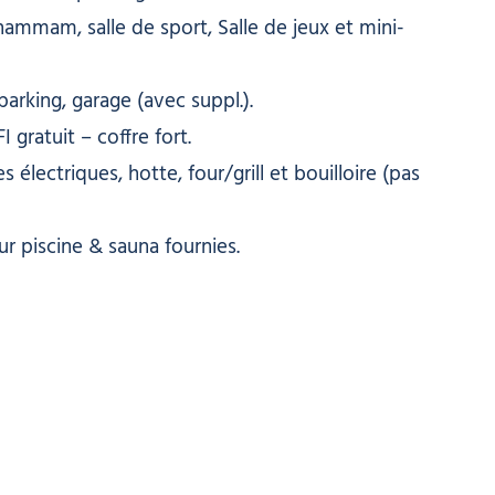
 hammam, salle de sport, Salle de jeux et mini-
parking, garage (avec suppl.).
gratuit – coffre fort.
électriques, hotte, four/grill et bouilloire (pas
r piscine & sauna fournies.