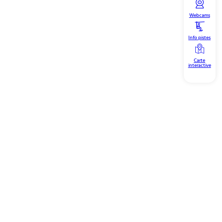
Webcams
Info pistes
Carte
interactive