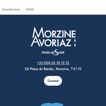
Activités Hiver
HIVER
Morzine Avoriaz
+33 (0)4 50 74 72 72
26 Place du Baraty, Morzine, 74110
Contact