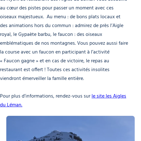
au cœur des pistes pour passer un moment avec ces
oiseaux majestueux. Au menu : de bons plats locaux et
des animations hors du commun : admirez de près l’Aigle
royal, le Gypaète barbu, le faucon : des oiseaux
emblématiques de nos montagnes. Vous pouvez aussi faire
la course avec un faucon en participant à l’activité
« Faucon gagne » et en cas de victoire, le repas au
restaurant est offert ! Toutes ces activités insolites
viendront émerveiller la famille entière.
Pour plus d’informations, rendez-vous sur
le site les Aigles
du Léman.