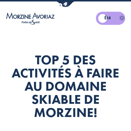
Afficher la barre de navigation du mo
Été
Morzine Avoriaz
TOP 5 DES
ACTIVITÉS À FAIRE
AU DOMAINE
SKIABLE DE
MORZINE!