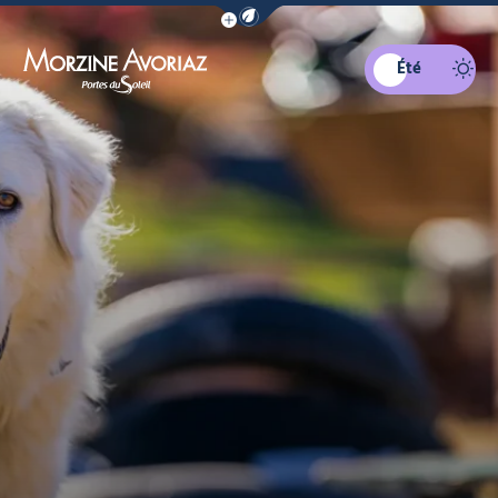
Afficher la barre de navigation du mo
Été
Morzine Avoriaz