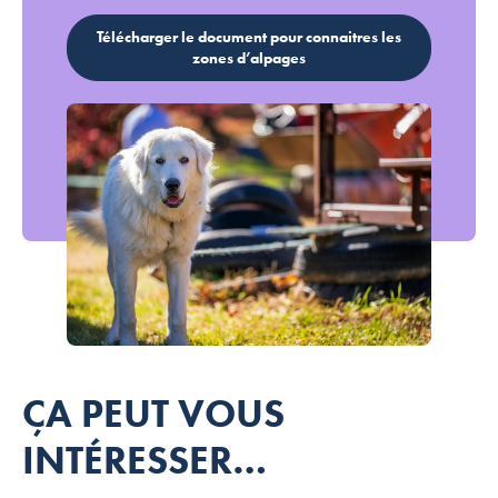
Télécharger le document pour connaitres les
zones d’alpages
Que faire face aux patous en montagne ?
ÇA PEUT VOUS
INTÉRESSER…