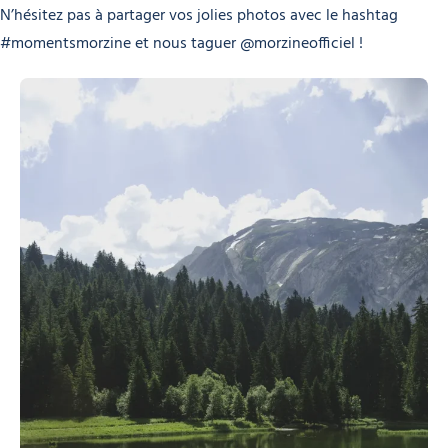
N’hésitez pas à partager vos jolies photos avec le hashtag
#momentsmorzine et nous taguer @morzineofficiel !