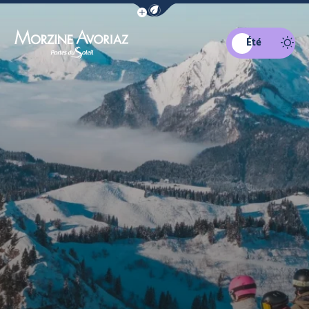
Afficher la barre de navigation du mo
Été
Morzine Avoriaz