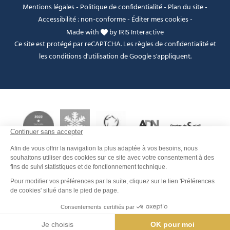
Mentions légales
-
Politique de confidentialité
-
Plan du site
-
Accessibilité : non-conforme
-
Éditer mes cookies
-
Made with
by
IRIS Interactive
Ce site est protégé par reCAPTCHA. Les
règles de confidentialité
et
les
conditions d'utilisation
de Google s'appliquent.
Je peux t'aider ?
FANFOUÉ
Men
Rechercher
Météo
Webcams
Info pistes
Carte interactive