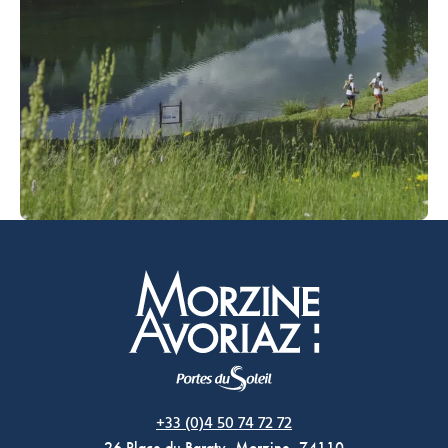
Morzine Avoriaz
+33 (0)4 50 74 72 72
26 Place du Baraty, Morzine, 74110