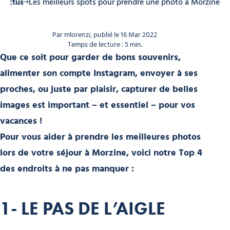
 Actus
Les meilleurs spots pour prendre une photo à Morzine
Par mlorenzi, publié le 16 Mar 2022
Temps de lecture : 5 min.
Que ce soit pour garder de bons souvenirs,
alimenter son compte Instagram, envoyer à ses
proches, ou juste par plaisir, capturer de belles
images est important – et essentiel – pour vos
vacances !
Pour vous aider à prendre les meilleures photos
lors de votre séjour à Morzine, voici notre Top 4
des endroits à ne pas manquer :
1- LE PAS DE L’AIGLE