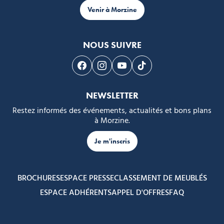
Venir à Morzine
NOUS SUIVRE
Suivez-nous sur Facebook
Suivez-nous sur Instagram
Suivez-nous sur Youtube
Suivez-nous sur Tikto
NEWSLETTER
Restez informés des événements, actualités et bons plans
à Morzine.
Je m'inscris
BROCHURES
ESPACE PRESSE
CLASSEMENT DE MEUBLÉS
ESPACE ADHÉRENTS
APPEL D'OFFRES
FAQ