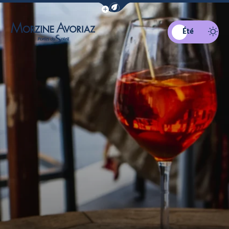
Afficher la barre de navigation du mo
Été
Morzine Avoriaz