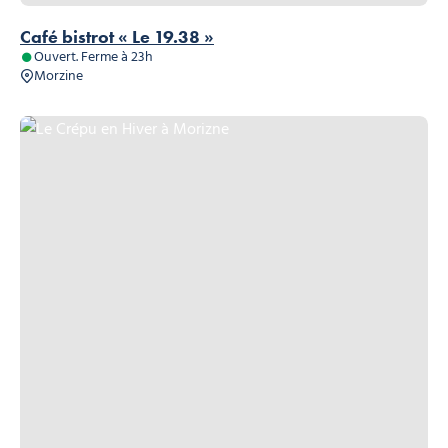
Café bistrot « Le 19.38 »
Ouvert. Ferme à 23h
Morzine
Le Crépu en Hiver à Morizne, © Le Crépu Morzine