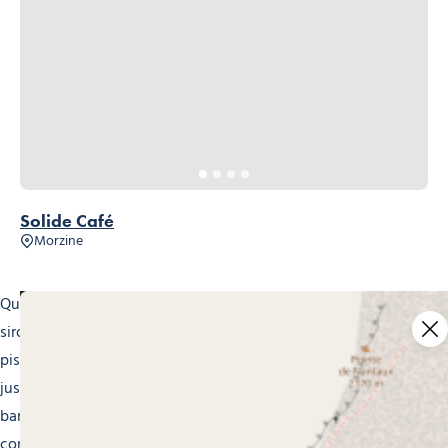
Solide Café
Morzine
Que vous soyez à la recherche d’un endroit cosy pour
siroter un verre de vin chaud après une journée sur les
pistes, ou d’une ambiance plus animée pour danser
jusqu’au bout de la nuit, Morzine propose une variété de
bars et pubs adaptés à tous les goûts. Installez vous
confortablement dans un pub traditionnel au coin du feu,