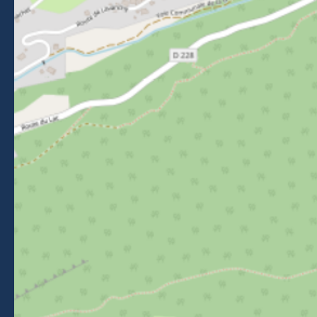
Contact
Venir à Morzine