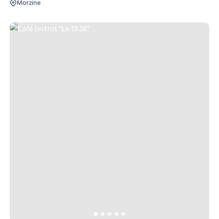
Morzine
Café bistrot "Le 19.38", © Café bistrot "Le 19.38"