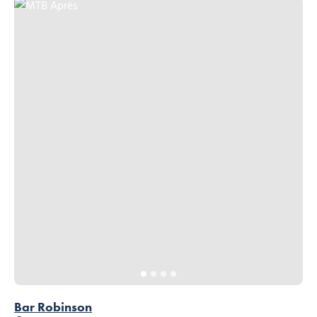
MTB Après, © Robinson
Bar Robinson