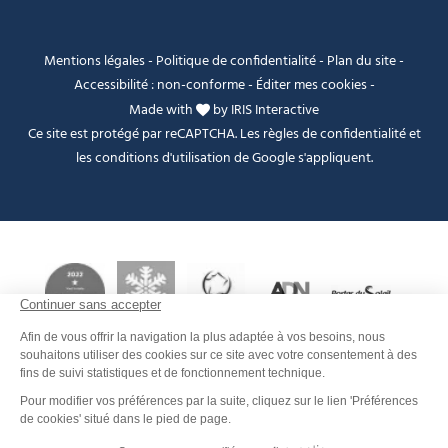
Mentions légales
-
Politique de confidentialité
-
Plan du site
-
Accessibilité : non-conforme
-
Éditer mes cookies
-
Made with
by
IRIS Interactive
Ce site est protégé par reCAPTCHA. Les
règles de confidentialité
et
les
conditions d'utilisation
de Google s'appliquent.
Je peux t'aider ?
FANFOUÉ