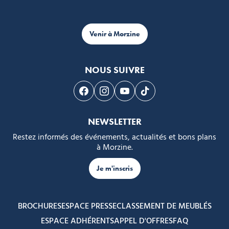
Venir à Morzine
NOUS SUIVRE
Suivez-nous sur Facebook
Suivez-nous sur Instagram
Suivez-nous sur Youtube
Suivez-nous sur Tikto
NEWSLETTER
Restez informés des événements, actualités et bons plans
à Morzine.
Je m'inscris
BROCHURES
ESPACE PRESSE
CLASSEMENT DE MEUBLÉS
ESPACE ADHÉRENTS
APPEL D'OFFRES
FAQ