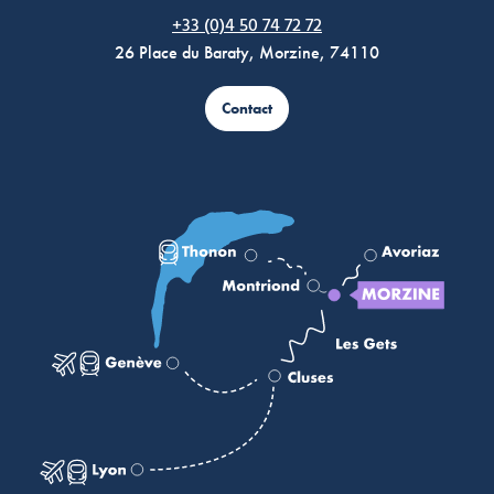
Morzine Avoriaz
+33 (0)4 50 74 72 72
26 Place du Baraty, Morzine, 74110
Contact