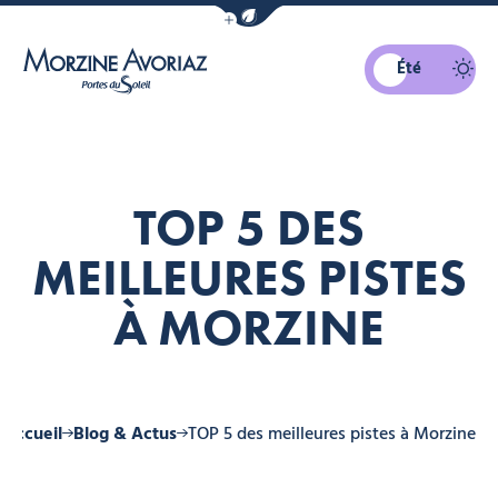
Afficher la barre de navigation du mo
Été
Morzine Avoriaz
TOP 5 DES
MEILLEURES PISTES
À MORZINE
Accueil
Blog & Actus
TOP 5 des meilleures pistes à Morzine