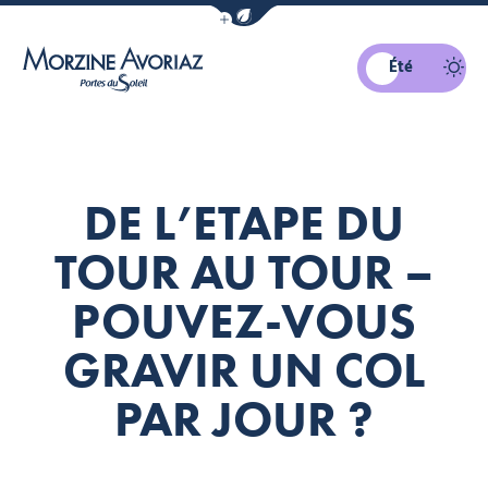
Afficher la barre de navigation du mo
Été
Morzine Avoriaz
DE L’ETAPE DU
TOUR AU TOUR –
POUVEZ-VOUS
GRAVIR UN COL
PAR JOUR ?