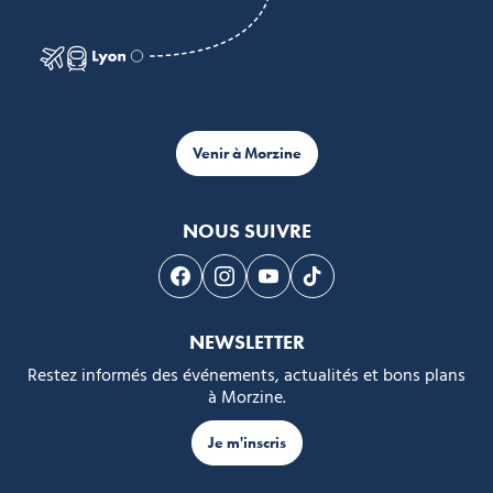
Venir à Morzine
NOUS SUIVRE
Suivez-nous sur Facebook
Suivez-nous sur Instagram
Suivez-nous sur Youtube
Suivez-nous sur Tikto
NEWSLETTER
Restez informés des événements, actualités et bons plans
à Morzine.
Je m'inscris