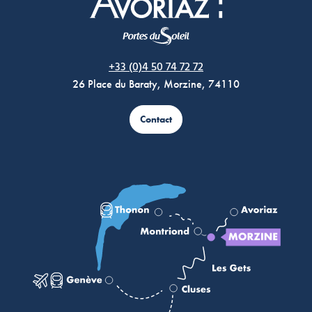
Morzine Avoriaz
+33 (0)4 50 74 72 72
26 Place du Baraty, Morzine, 74110
Contact