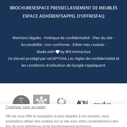
BROCHURES
ESPACE PRESSE
CLASSEMENT DE MEUBLÉS
ESPACE ADHÉRENTS
APPEL D'OFFRES
FAQ
Mentions légales
-
Politique de confidentialité
-
Plan du site
-
Accessibilité : non-conforme
-
Éditer mes cookies
-
Made with
by
IRIS Interactive
Ce site est protégé par reCAPTCHA. Les
règles de confidentialité
et
les
conditions d'utilisation
de Google s'appliquent.