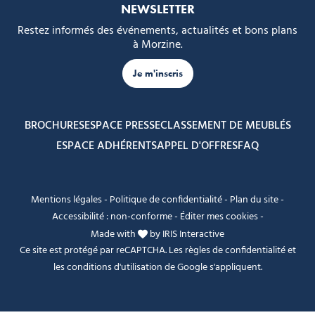
NEWSLETTER
Restez informés des événements, actualités et bons plans
à Morzine.
Je m'inscris
BROCHURES
ESPACE PRESSE
CLASSEMENT DE MEUBLÉS
ESPACE ADHÉRENTS
APPEL D'OFFRES
FAQ
Mentions légales
-
Politique de confidentialité
-
Plan du site
-
Accessibilité : non-conforme
-
Éditer mes cookies
-
Made with
by
IRIS Interactive
Ce site est protégé par reCAPTCHA. Les
règles de confidentialité
et
les
conditions d'utilisation
de Google s'appliquent.