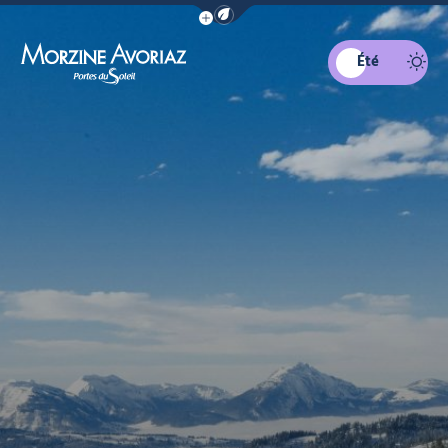
Afficher la barre de navigation du mo
Été
Morzine Avoriaz