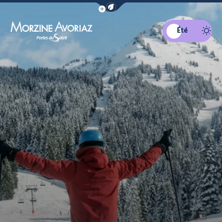
Afficher la barre de navigation du mo
Été
Morzine Avoriaz