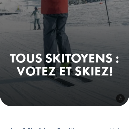
TOUS SKITOYENS :
VOTEZ ET SKIEZ!
corenti