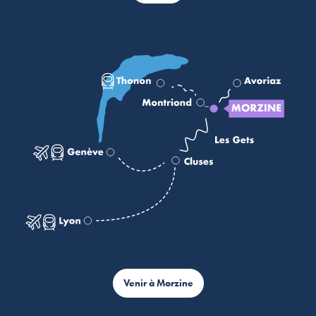
Venir à Morzine