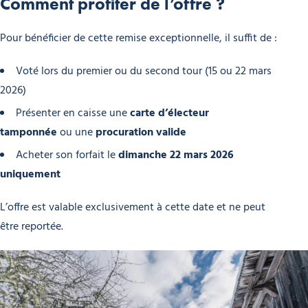
Comment profiter de l’offre ?
Pour bénéficier de cette remise exceptionnelle, il suffit de :
Voté lors du premier ou du second tour (15 ou 22 mars
2026)
Présenter en caisse une
carte d’électeur
tamponnée
ou une
procuration valide
Acheter son forfait le
dimanche 22 mars 2026
uniquement
L’offre est valable exclusivement à cette date et ne peut
être reportée.