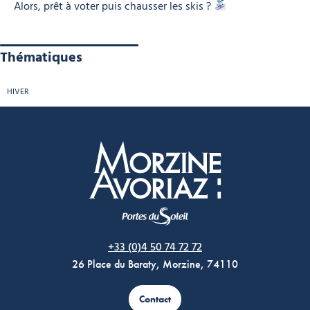
Alors, prêt à voter puis chausser les skis ?
Thématiques
HIVER
Morzine Avoriaz
+33 (0)4 50 74 72 72
26 Place du Baraty, Morzine, 74110
Contact