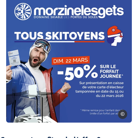
dlm
Photo, © dlm