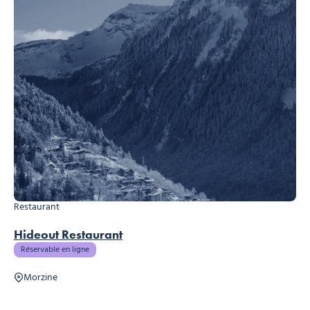
Restaurant
Hideout Restaurant
Réservable en ligne
Morzine