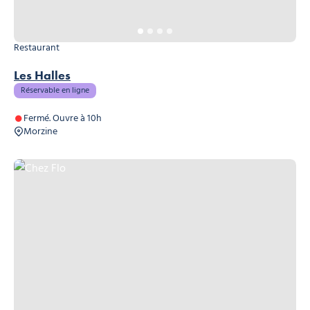
Restaurant
Les Halles
Réservable en ligne
Fermé. Ouvre à 10h
Morzine
Chez Flo, © Chez Flo