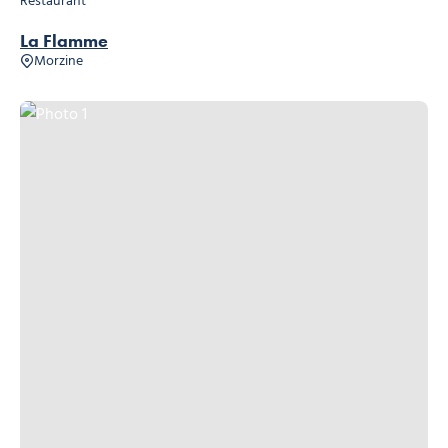
Restaurant
La Flamme
Morzine
Photo 1