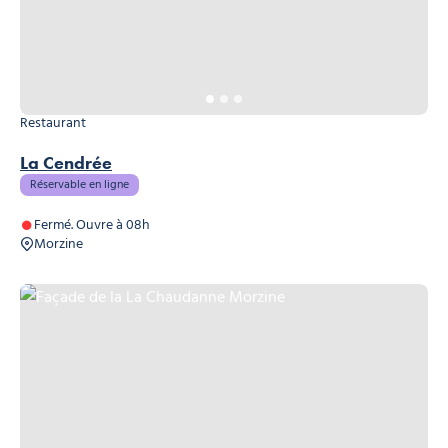
Restaurant
La Cendrée
Réservable en ligne
Fermé. Ouvre à 08h
Morzine
Façade de la La Chaudanne Morzine, © La Chaudanne Morzine