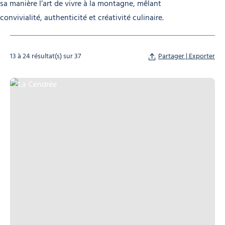
sa manière l’art de vivre à la montagne, mêlant
convivialité, authenticité et créativité culinaire.
13 à 24 résultat(s) sur 37
Partager | Exporter
La Cendrée, © La Cendrée