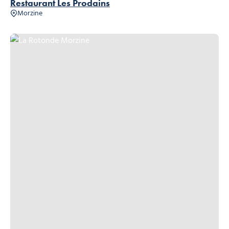
Restaurant Les Prodains
Morzine
La Rotonde Morzine