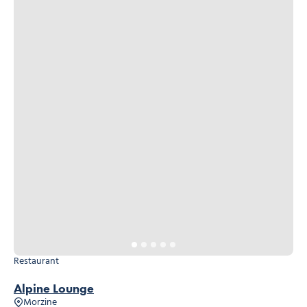
Restaurant
Alpine Lounge
Morzine