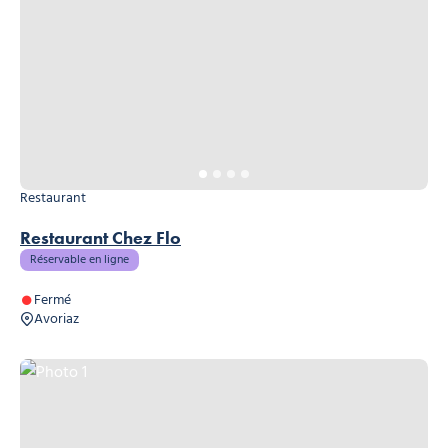
Restaurant
Restaurant Chez Flo
Réservable en ligne
Fermé
Avoriaz
Photo 1