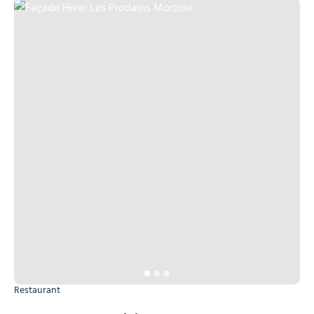
Façade Hiver Les Prodains Morzine, © Les Prodains Morzine
Restaurant