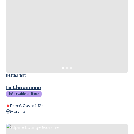
Restaurant
La Chaudanne
Réservable en ligne
Fermé. Ouvre à 12h
Morzine
Alpine Lounge Morzine, © Alpine Lounge