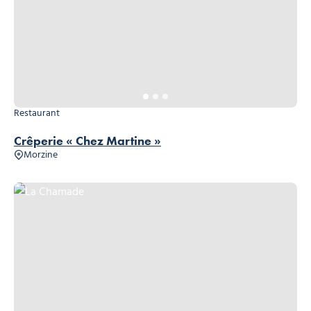
Restaurant
Crêperie « Chez Martine »
Morzine
La Chamade, © La Chamade