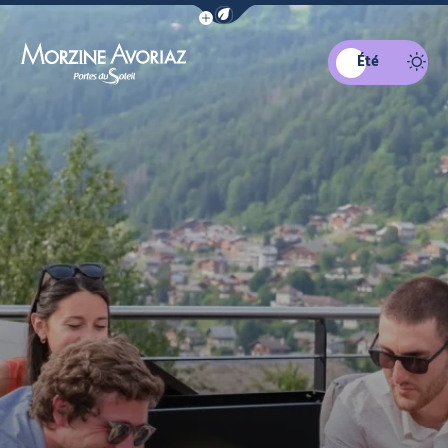
Afficher la barre de navigation du mo
Été
Morzine Avoriaz