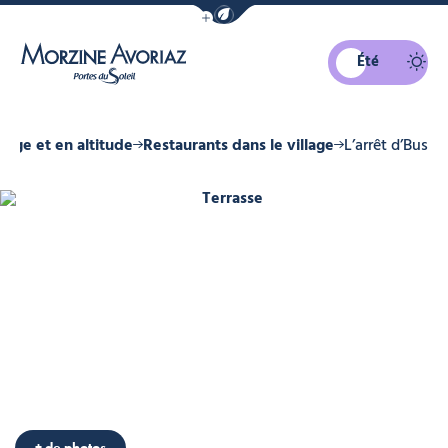
Afficher la barre de navigation du mo
Été
Morzine Avoriaz
llage et en altitude
Restaurants dans le village
L’arrêt d’Bus
Terrasse
+ de photos