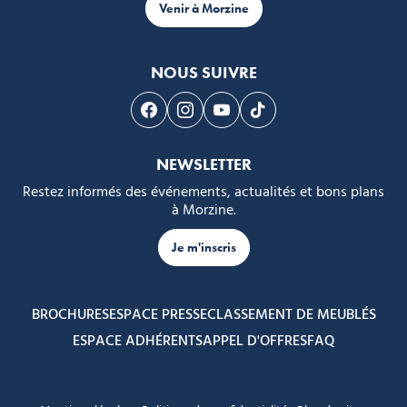
Venir à Morzine
NOUS SUIVRE
Suivez-nous sur Facebook
Suivez-nous sur Instagram
Suivez-nous sur Youtube
Suivez-nous sur Tikto
NEWSLETTER
Restez informés des événements, actualités et bons plans
à Morzine.
Je m'inscris
BROCHURES
ESPACE PRESSE
CLASSEMENT DE MEUBLÉS
ESPACE ADHÉRENTS
APPEL D'OFFRES
FAQ