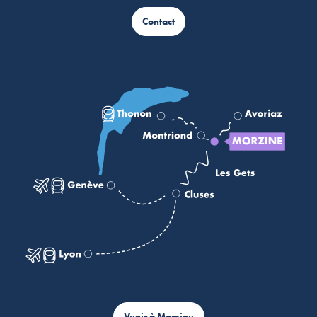
Contact
Venir à Morzine