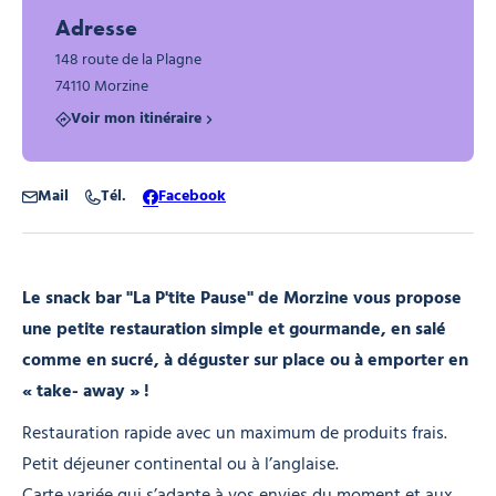
Adresse
148 route de la Plagne
74110 Morzine
Voir mon itinéraire
Mail
Tél.
Facebook
Le snack bar "La P'tite Pause" de Morzine vous propose
une petite restauration simple et gourmande, en salé
comme en sucré, à déguster sur place ou à emporter en
« take- away » !
Restauration rapide avec un maximum de produits frais.
Petit déjeuner continental ou à l’anglaise.
Carte variée qui s’adapte à vos envies du moment et aux