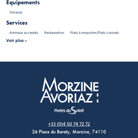
Équipements
Terrasse
Services
Animaux acceptés
Restauration
Plats à emporter/Plats cuisinés
Voir plus
Morzine Avoriaz
+33 (0)4 50 74 72 72
26 Place du Baraty, Morzine, 74110