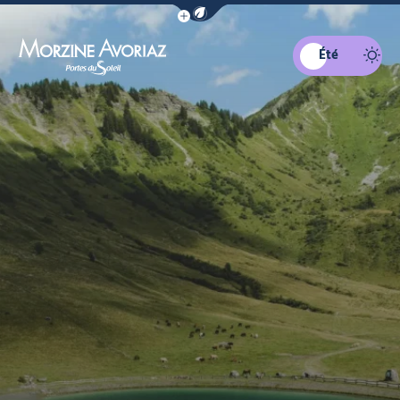
Afficher la barre de navigation du mo
Été
Morzine Avoriaz