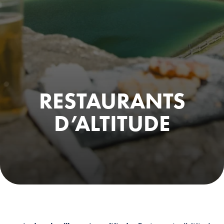
RESTAURANTS
D’ALTITUDE