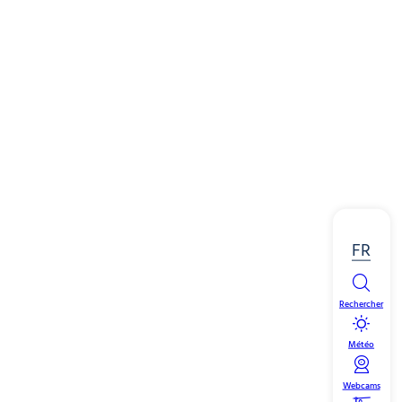
FR
Rechercher
Météo
Webcams