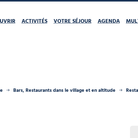
UVRIR
ACTIVITÉS
VOTRE SÉJOUR
AGENDA
MULT
ne
Bars, Restaurants dans le village et en altitude
Resta