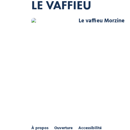
LE VAFFIEU
Le vaffieu Morz
À propos
Ouverture
Accessibilité