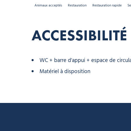
Animaux acceptés
Restauration
Restauration rapide
Se
ACCESSIBILITÉ
WC + barre d'appui + espace de circul
Matériel à disposition