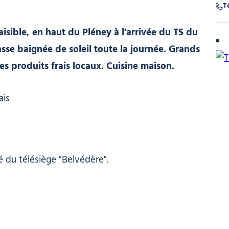
Té
isible, en haut du Pléney à l'arrivée du TS du
sse baignée de soleil toute la journée. Grands
es produits frais locaux. Cuisine maison.
ais
té du télésiège "Belvédère".