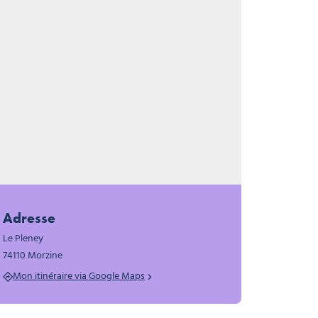
Morzine
Adresse
Le Pleney
74110 Morzine
Mon itinéraire via Google Maps