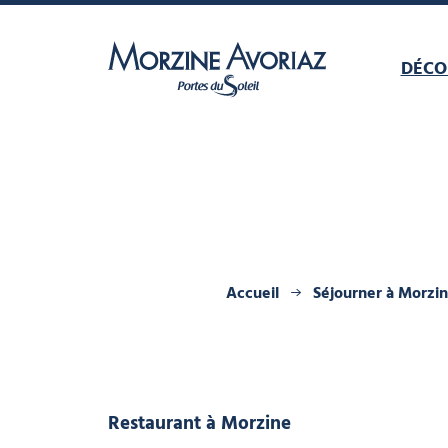
DÉCO
Morzine Avoriaz
Accueil
Séjourner à Morzi
Restaurant
à Morzine