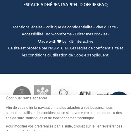
ESPACE ADHÉRENTS
APPEL D'OFFRES
FAQ
Mentions légales
-
Politique de confidentialité
-
Plan du site
-
Accessibilité : non-conforme
-
Éditer mes cookies
-
Made with
by
IRIS Interactive
Ce site est protégé par reCAPTCHA. Les
règles de confidentialité
et
les
conditions d'utilisation
de Google s'appliquent.
FANFOUÉ
Je peux t'aider ?
Contact