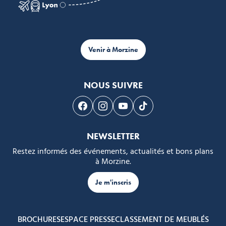
Venir à Morzine
NOUS SUIVRE
Suivez-nous sur Facebook
Suivez-nous sur Instagram
Suivez-nous sur Youtube
Suivez-nous sur Tikto
NEWSLETTER
Restez informés des événements, actualités et bons plans
à Morzine.
Je m'inscris
BROCHURES
ESPACE PRESSE
CLASSEMENT DE MEUBLÉS