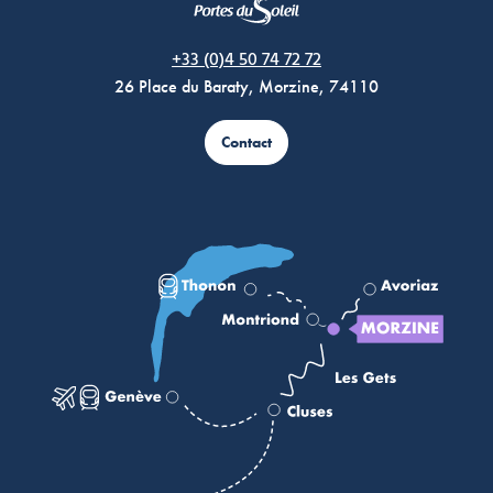
Morzine Avoriaz
+33 (0)4 50 74 72 72
26 Place du Baraty, Morzine, 74110
Contact