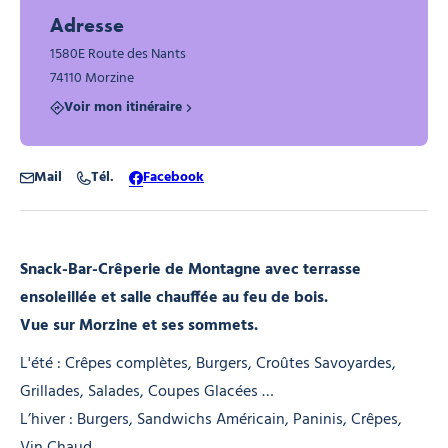
Adresse
1580E Route des Nants
74110 Morzine
Voir mon itinéraire
Mail
Tél.
Facebook
Snack-Bar-Crêperie de Montagne avec terrasse
ensoleillée et salle chauffée au feu de bois.
Vue sur Morzine et ses sommets.
L'été : Crêpes complètes, Burgers, Croûtes Savoyardes,
Grillades, Salades, Coupes Glacées …
L’hiver : Burgers, Sandwichs Américain, Paninis, Crêpes,
Vin Chaud …