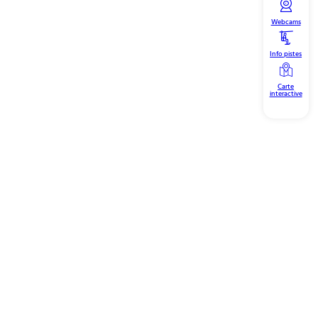
Webcams
Info pistes
Carte
interactive