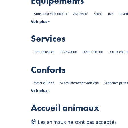
Équipements
Abris pour vélo ou VTT
Ascenseur
Sauna
Bar
Billard
Voir plus
Services
Petit déjeuner
Réservation
Demi-pension
Documentatio
Conforts
Matériel Bébé
Accès Internet privatif Wifi
Sanitaires privés
Voir plus
Accueil animaux
Les animaux ne sont pas acceptés