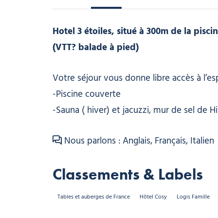
Hotel 3 étoiles, situé à 300m de la pis
(VTT? balade à pied)
Votre séjour vous donne libre accès à l’es
-Piscine couverte
-Sauna ( hiver) et jacuzzi, mur de sel de H
Nous parlons : Anglais, Français, Italien
Classements & Labels
Tables et auberges de France
Hôtel Cosy
Logis Famille