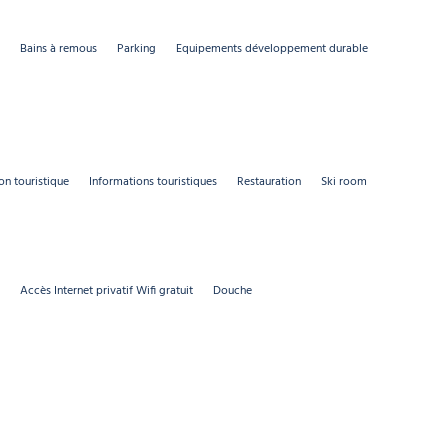
Bains à remous
Parking
Equipements développement durable
n touristique
Informations touristiques
Restauration
Ski room
Accès Internet privatif Wifi gratuit
Douche