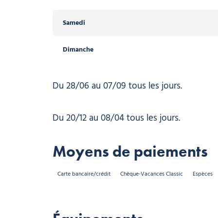
Samedi
Samedi
Dimanche
Dimanche
Du 28/06 au 07/09 tous les jours.
Du 20/12 au 08/04 tous les jours.
Moyens de paiements
Carte bancaire/crédit
Chèque-Vacances Classic
Espèces