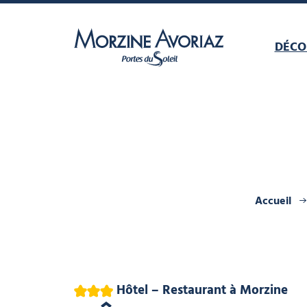
DÉCO
Morzine Avoriaz
Accueil
3 étoiles
Hôtel – Restaurant
à Morzine