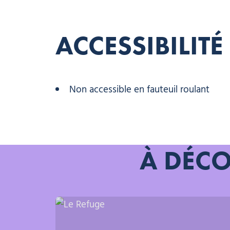
ACCESSIBILITÉ
Non accessible en fauteuil roulant
À DÉCO
Le Refuge, © Le Refuge