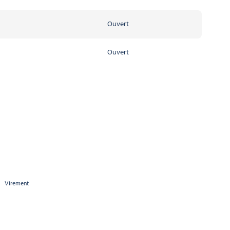
Ouvert
Ouvert
Ouvert
Ouvert
Virement