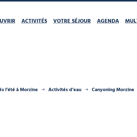
UVRIR
ACTIVITÉS
VOTRE SÉJOUR
AGENDA
MULT
és l’été à Morzine
Activités d’eau
Canyoning Morzine