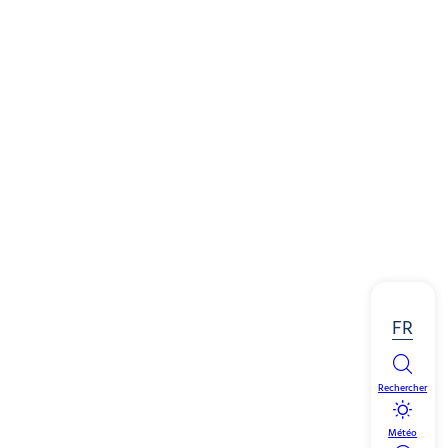
FR
Rechercher
Météo