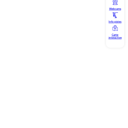
Webcams
Info pistes
Carte
interactive