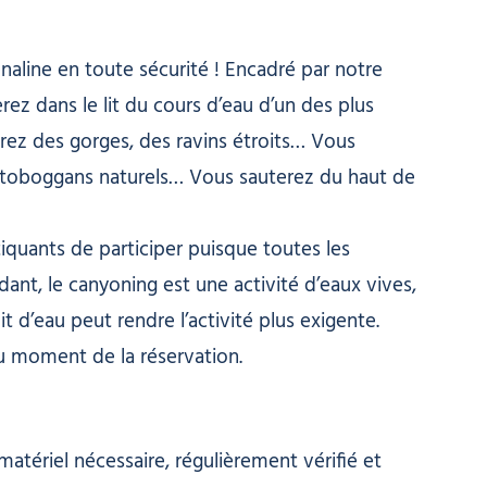
rénaline en toute sécurité ! Encadré par notre
z dans le lit du cours d’eau d’un des plus
rez des gorges, des ravins étroits… Vous
s toboggans naturels… Vous sauterez du haut de
quants de participer puisque toutes les
dant, le canyoning est une activité d’eaux vives,
t d’eau peut rendre l’activité plus exigente.
u moment de la réservation.
atériel nécessaire, régulièrement vérifié et