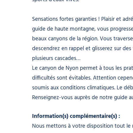
Sensations fortes garanties ! Plaisir et ad
guide de haute montagne, vous progressere
beaux canyons de la région. Vous traverse
descendrez en rappel et glisserez sur de
plusieurs cascades…
Le canyon de Nyon permet à tous les prati
difficultés sont évitables. Attention cepen
soumis aux conditions climatiques. Le débi
Renseignez-vous auprès de notre guide a
Information(s) complémentaire(s) :
Nous mettons à votre disposition tout le m