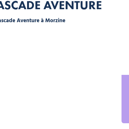
ASCADE AVENTURE
Canyoning avec Cascade Aventure à Morzine