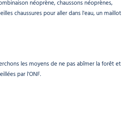
 combinaison néoprène, chaussons néoprènes,
illes chaussures pour aller dans l'eau, un maillot
herchons les moyens de ne pas abîmer la forêt et
illées par l'ONF.