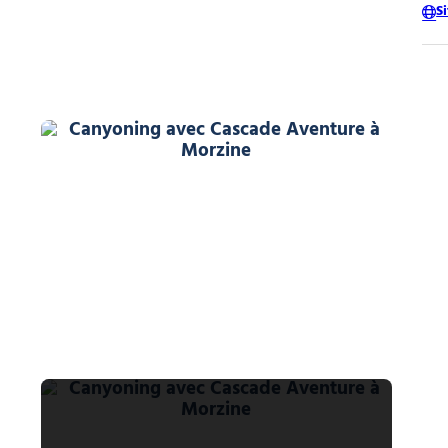
S
Aventure à Morzine
Canyoning avec Cascade Aventure à
Aventure à Morzine
Canyoning avec Cascade Aventure à