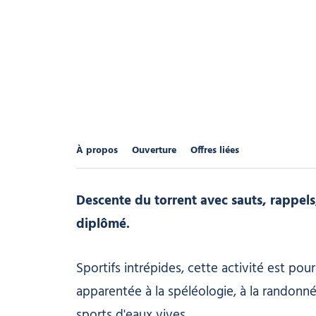
À propos
Ouverture
Offres liées
Descente du torrent avec sauts, rappel
diplômé.
Sportifs intrépides, cette activité est pou
apparentée à la spéléologie, à la randonnée
sports d'eaux vives.