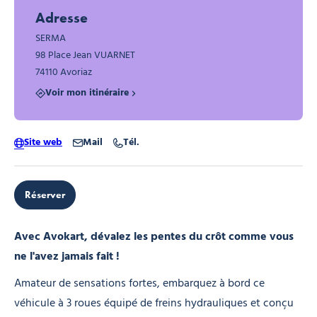
Adresse
SERMA
98 Place Jean VUARNET
74110 Avoriaz
Voir mon itinéraire
Site web
Mail
Tél.
Réserver
Avec Avokart, dévalez les pentes du crôt comme vous
ne l'avez jamais fait !
Amateur de sensations fortes, embarquez à bord ce
véhicule à 3 roues équipé de freins hydrauliques et conçu