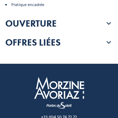
Pratique encadrée
OUVERTURE
OFFRES LIÉES
Morzine Avoriaz
+33 (0)4 50 74 72 72