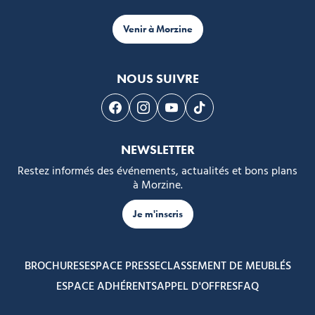
Venir à Morzine
NOUS SUIVRE
Suivez-nous sur Facebook
Suivez-nous sur Instagram
Suivez-nous sur Youtube
Suivez-nous sur Tikto
NEWSLETTER
Restez informés des événements, actualités et bons plans
à Morzine.
Je m'inscris
BROCHURES
ESPACE PRESSE
CLASSEMENT DE MEUBLÉS
ESPACE ADHÉRENTS
APPEL D'OFFRES
FAQ