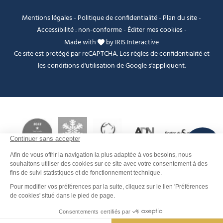
Mentions légales
-
Politique de confidentialité
-
Plan du site
-
Accessibilité : non-conforme
-
Éditer mes cookies
-
Made with
by
IRIS Interactive
Ce site est protégé par reCAPTCHA. Les
règles de confidentialité
et
les
conditions d'utilisation
de Google s'appliquent.
FANFOUÉ
Je peux t'aider ?
Men