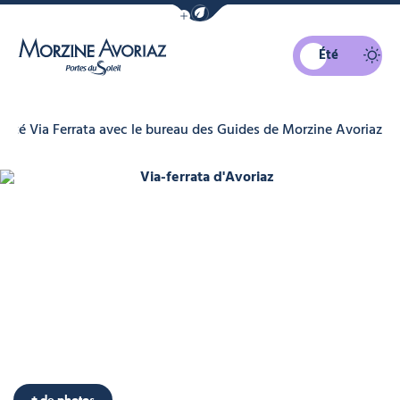
Afficher la barre de navigation du mo
Été
Morzine Avoriaz
ivité Via Ferrata avec le bureau des Guides de Morzine Avoriaz
Via-ferrata d'Avoriaz, © Bureau de
+ de photos