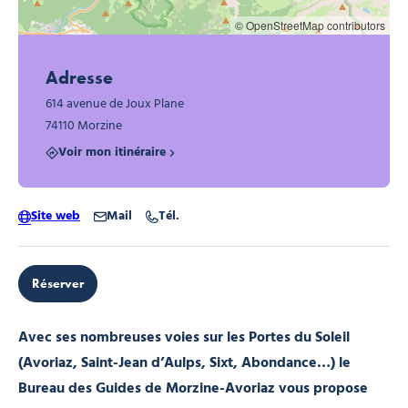
© OpenStreetMap contributors
Adresse
614 avenue de Joux Plane
74110 Morzine
Voir mon itinéraire
Site web
Mail
Tél.
Réserver
Avec ses nombreuses voies sur les Portes du Soleil
(Avoriaz, Saint-Jean d’Aulps, Sixt, Abondance…) le
Bureau des Guides de Morzine-Avoriaz vous propose