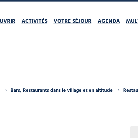
UVRIR
ACTIVITÉS
VOTRE SÉJOUR
AGENDA
MULT
Bars, Restaurants dans le village et en altitude
Restau