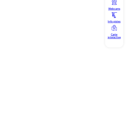
Webcams
Info pistes
Carte
interactive