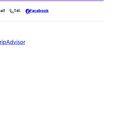
ail
Tél.
Facebook