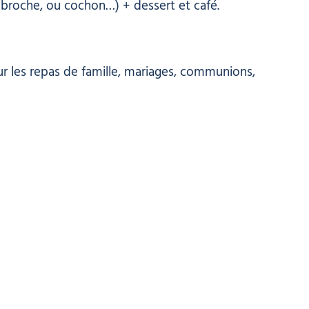
 broche, ou cochon…) + dessert et café.
r les repas de famille, mariages, communions,