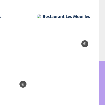
ouilles, © Restaurant Les Mouilles
Restaurant Les Mouilles, © 
Restaurant Les M
Restaurant Les Mouilles