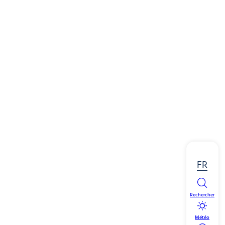
FR
Rechercher
Météo