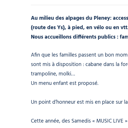
Au milieu des alpages du Pleney: acces
(route des Ys), à pied, en vélo ou en vtt
Nous accueillons différents publics : fam
Afin que les familles passent un bon mome
sont mis à disposition : cabane dans la fo
trampoline, molki…
Un menu enfant est proposé.
Un point d’honneur est mis en place sur la 
Cette année, des Samedis « MUSIC LIVE » 