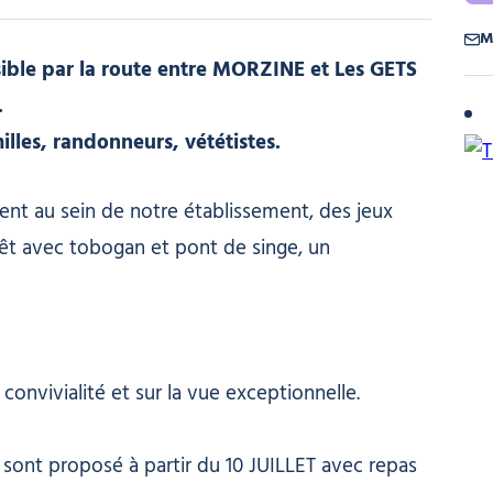
M
sible par la route entre MORZINE et Les GETS
.
illes, randonneurs, vététistes.
nt au sein de notre établissement, des jeux
rêt avec tobogan et pont de singe, un
convivialité et sur la vue exceptionnelle.
sont proposé à partir du 10 JUILLET avec repas