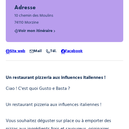
Adresse
10 chemin des Moulins
74110 Morzine
Voir mon itinéraire
Site web
Mail
Tél.
Facebook
Un restaurant pizzeria aux influences italiennes !
Ciao ! C'est quoi Gusto e Basta ?
Un restaurant pizzeria aux influences italiennes !
Vous souhaitez déguster sur place ou à emporter des
pizzas aux ingrédients frais et savoureux, originaires