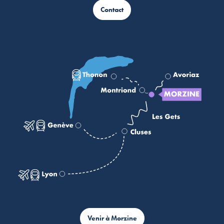
Contact
Venir à Morzine