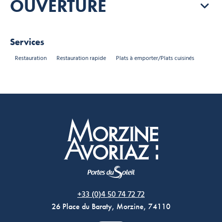
OUVERTURE
Services
Restauration
Restauration rapide
Plats à emporter/Plats cuisinés
Morzine Avoriaz
+33 (0)4 50 74 72 72
26 Place du Baraty, Morzine, 74110