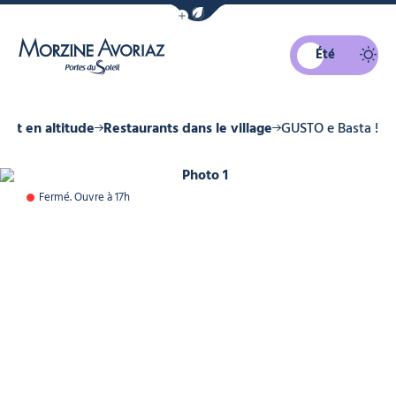
Afficher la barre de navigation du mo
Été
Morzine Avoriaz
e et en altitude
Restaurants dans le village
GUSTO e Basta !
Photo 1
Fermé. Ouvre à 17h