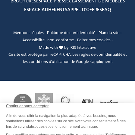
BROCHURES
ESPACE PRESSE
CLASSEMENT DE MEUBLÉS
ESPACE ADHÉRENTS
APPEL D'OFFRES
FAQ
Mentions légales
-
Politique de confidentialité
-
Plan du site
-
Accessibilité : non-conforme
-
Éditer mes cookies
-
Made with
by
IRIS Interactive
Ce site est protégé par reCAPTCHA. Les
règles de confidentialité
et
les
conditions d'utilisation
de Google s'appliquent.