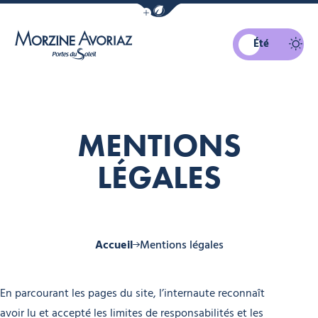
Afficher la barre de navigation du mo
Été
Morzine Avoriaz
MENTIONS
LÉGALES
Accueil
Mentions légales
En parcourant les pages du site, l’internaute reconnaît
avoir lu et accepté les limites de responsabilités et les