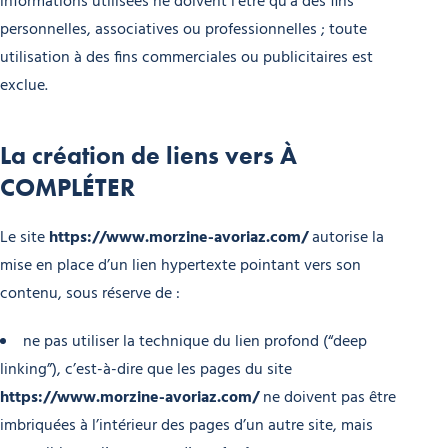
informations utilisées ne doivent l’être qu’à des fins
personnelles, associatives ou professionnelles ; toute
utilisation à des fins commerciales ou publicitaires est
exclue.
La création de liens vers
À
COMPLÉTER
Le site
https://www.morzine-avoriaz.com/
autorise la
mise en place d’un lien hypertexte pointant vers son
contenu, sous réserve de :
ne pas utiliser la technique du lien profond (“deep
linking”), c’est-à-dire que les pages du site
https://www.morzine-avoriaz.com/
ne doivent pas être
imbriquées à l’intérieur des pages d’un autre site, mais