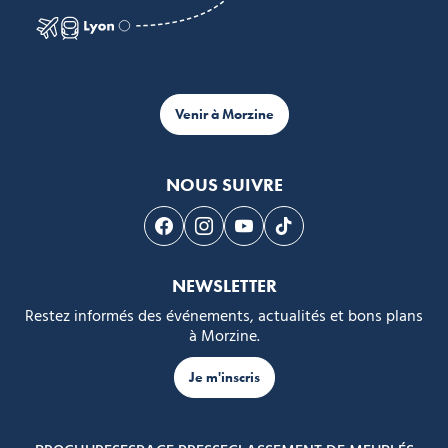
Venir à Morzine
NOUS SUIVRE
Suivez-nous sur Facebook
Suivez-nous sur Instagram
Suivez-nous sur Youtube
Suivez-nous sur Tikto
NEWSLETTER
Restez informés des événements, actualités et bons plans
à Morzine.
Je m'inscris