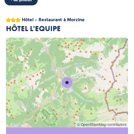
3 étoiles
Hôtel – Restaurant
à Morzine
HÔTEL L'EQUIPE
© OpenStreetMap contributors