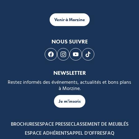
Venir à Morzine
NOUS SUIVRE
Suivez-nous sur Facebook
Suivez-nous sur Instagram
Suivez-nous sur Youtube
Suivez-nous sur Tikto
NEWSLETTER
Restez informés des événements, actualités et bons plans
à Morzine.
Je m'inscris
BROCHURES
ESPACE PRESSE
CLASSEMENT DE MEUBLÉS
ESPACE ADHÉRENTS
APPEL D'OFFRES
FAQ