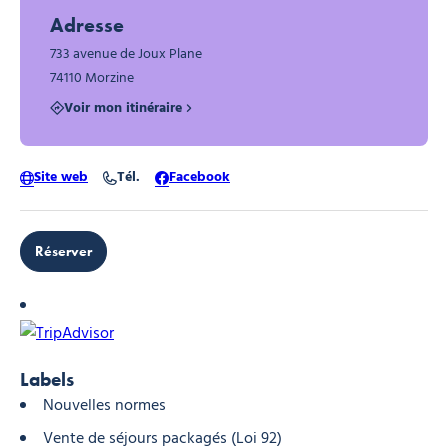
Adresse
733 avenue de Joux Plane
74110 Morzine
Voir mon itinéraire
Site web
Tél.
Facebook
Réserver
Labels
Nouvelles normes
Vente de séjours packagés (Loi 92)