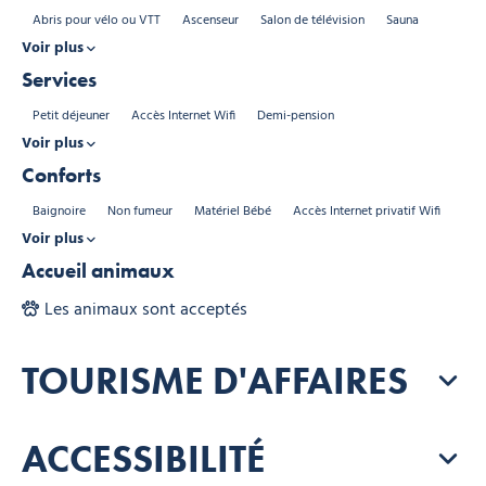
Abris pour vélo ou VTT
Ascenseur
Salon de télévision
Sauna
Voir plus
Services
Petit déjeuner
Accès Internet Wifi
Demi-pension
Voir plus
Conforts
Baignoire
Non fumeur
Matériel Bébé
Accès Internet privatif Wifi
Voir plus
Accueil animaux
Les animaux sont acceptés
TOURISME D'AFFAIRES
ACCESSIBILITÉ