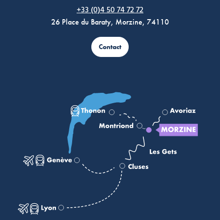
Morzine Avoriaz
+33 (0)4 50 74 72 72
26 Place du Baraty, Morzine, 74110
Contact