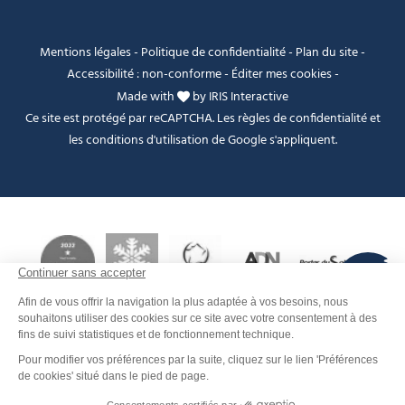
Mentions légales
-
Politique de confidentialité
-
Plan du site
-
Accessibilité : non-conforme
-
Éditer mes cookies
-
Made with
by
IRIS Interactive
Ce site est protégé par reCAPTCHA. Les
règles de confidentialité
et
les
conditions d'utilisation
de Google s'appliquent.
FANFOUÉ
Je peux t'aider ?
Contact
Réserver