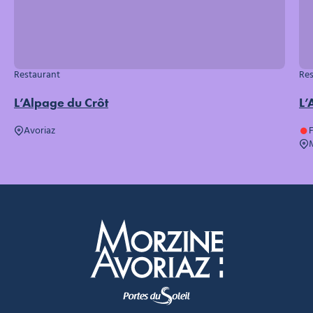
Restaurant
Res
L’Alpage du Crôt
L’
Avoriaz