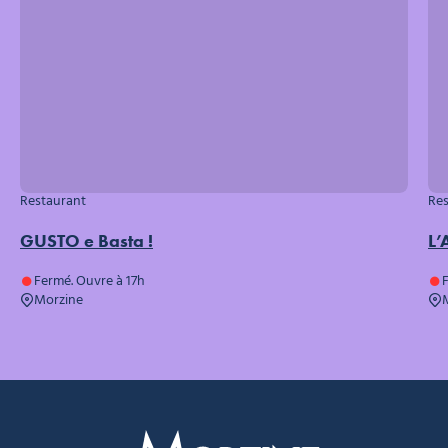
Restaurant
Res
GUSTO e Basta !
L’
Fermé. Ouvre à 17h
F
Morzine