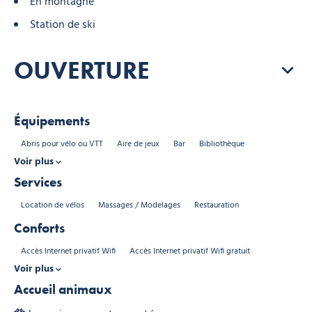
En montagne
Station de ski
OUVERTURE
Équipements
Abris pour vélo ou VTT
Aire de jeux
Bar
Bibliothèque
Voir plus
Services
Location de vélos
Massages / Modelages
Restauration
Conforts
Accès Internet privatif Wifi
Accès Internet privatif Wifi gratuit
Voir plus
Accueil animaux