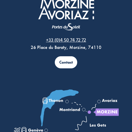
Morzine Avoriaz
+33 (0)4 50 74 72 72
26 Place du Baraty, Morzine, 74110
Contact