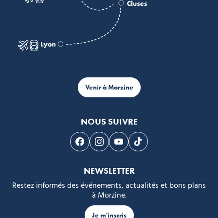
Venir à Morzine
NOUS SUIVRE
Suivez-nous sur Facebook
Suivez-nous sur Instagram
Suivez-nous sur Youtube
Suivez-nous sur Tikto
NEWSLETTER
Restez informés des événements, actualités et bons plans
à Morzine.
Je m'inscris