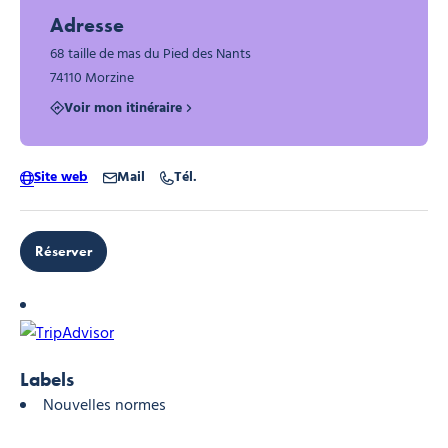
Adresse
68 taille de mas du Pied des Nants
74110 Morzine
Voir mon itinéraire
Site web
Mail
Tél.
Réserver
Labels
Nouvelles normes