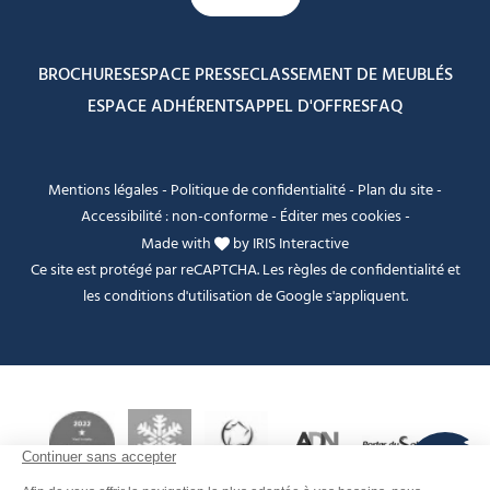
BROCHURES
ESPACE PRESSE
CLASSEMENT DE MEUBLÉS
ESPACE ADHÉRENTS
APPEL D'OFFRES
FAQ
Mentions légales
-
Politique de confidentialité
-
Plan du site
-
Accessibilité : non-conforme
-
Éditer mes cookies
-
Made with
by
IRIS Interactive
Ce site est protégé par reCAPTCHA. Les
règles de confidentialité
et
les
conditions d'utilisation
de Google s'appliquent.
FANFOUÉ